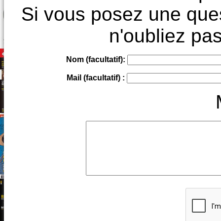
Si vous posez une ques
n'oubliez pas
Nom (facultatif):
Mail (facultatif) :