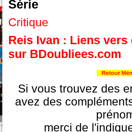
Série
Critique
Reis Ivan : Liens vers 
sur BDoubliees.com
Retour Mém
Si vous trouvez des e
avez des compléments à
prénoms
merci de l'indique