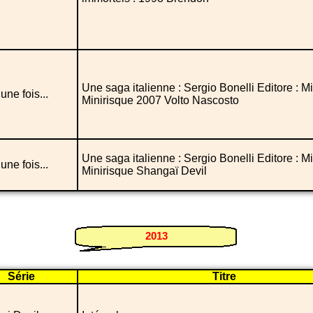
Une saga italienne : Sergio Bonelli Editore : Mi
t une fois...
Minirisque 2007 Volto Nascosto
Une saga italienne : Sergio Bonelli Editore : Mi
t une fois...
Minirisque Shangaï Devil
2013
Série
Titre