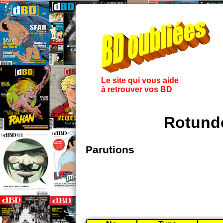
Le site qui vous aide
à retrouver vos BD
Rotund
Parutions