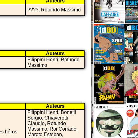
Auteurs
????, Rotundo Massimo
Auteurs
Filippini Henri, Rotundo
Massimo
Auteurs
Filippini Henri, Bonelli
Sergio, Chiaverotti
Claudio, Rotundo
Massimo, Roi Corrado,
es héros
Maroto Esteban,