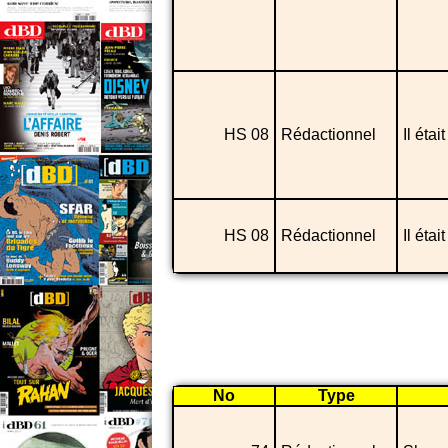
HS 08
Rédactionnel
Il étai
HS 08
Rédactionnel
Il étai
No
Type