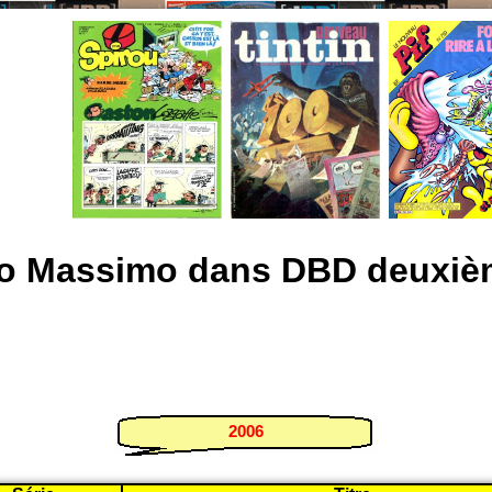
o Massimo dans DBD deuxièm
2006