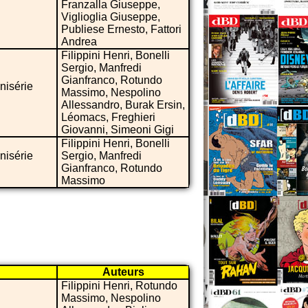
Franzalla Giuseppe,
Viglioglia Giuseppe,
Publiese Ernesto, Fattori
Andrea
Filippini Henri, Bonelli
Sergio, Manfredi
Gianfranco, Rotundo
nisérie
Massimo, Nespolino
Allessandro, Burak Ersin,
Léomacs, Freghieri
Giovanni, Simeoni Gigi
Filippini Henri, Bonelli
nisérie
Sergio, Manfredi
Gianfranco, Rotundo
Massimo
Auteurs
Filippini Henri, Rotundo
Massimo, Nespolino