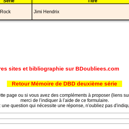
Série
Titre
 Rock
Jimi Hendrix
res sites et bibliographie sur BDoubliees.com
Retour Mémoire de DBD deuxième série
tte page ou si vous avez des compléments à proposer (liens sur d
merci de l'indiquer à l'aide de ce formulaire.
 une question qui nécessite une réponse, n'oubliez pas d'indiqu