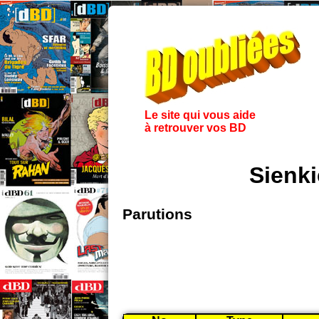
Le site qui vous aide
à retrouver vos BD
Sienki
Parutions