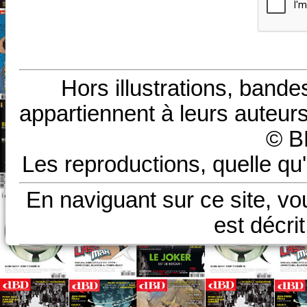
Hors illustrations, bande
appartiennent à leurs auteurs
© B
Les reproductions, quelle qu'
En naviguant sur ce site, vo
est décri