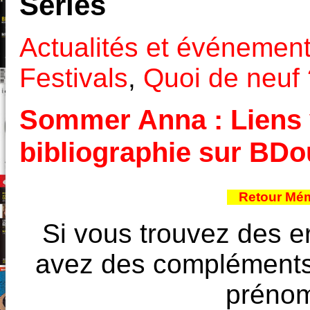
Séries
Actualités et événemen
Festivals
,
Quoi de neuf 
Sommer Anna : Liens v
bibliographie sur BD
Retour Mém
Si vous trouvez des e
avez des compléments à
prénoms