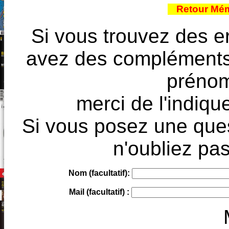
Retour Mém
Si vous trouvez des e
avez des compléments à
prénoms
merci de l'indique
Si vous posez une ques
n'oubliez pas
Nom (facultatif):
Mail (facultatif) :