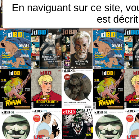
En naviguant sur ce site, vo
est décri