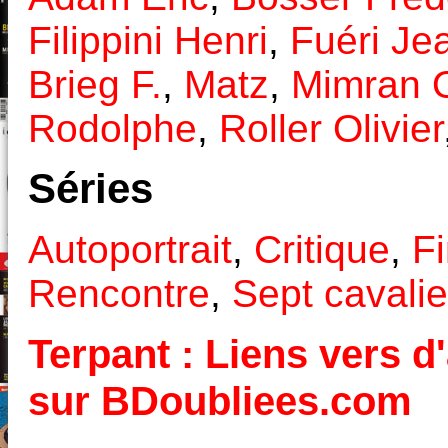
Filippini Henri
,
Fuéri Je
Brieg F.
,
Matz
,
Mimran O
Rodolphe
,
Roller Olivier
Séries
Autoportrait
,
Critique
,
Fi
Rencontre
,
Sept cavalie
Terpant : Liens vers d'
sur BDoubliees.com