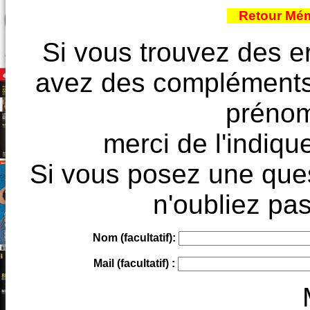
Retour Mém
Si vous trouvez des e
avez des compléments à
prénoms
merci de l'indique
Si vous posez une ques
n'oubliez pas
Nom (facultatif):
Mail (facultatif) :