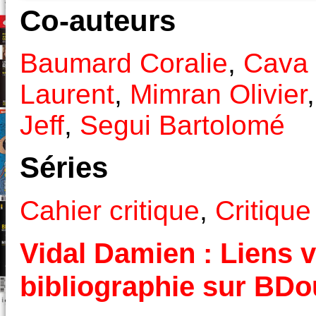
Co-auteurs
Baumard Coralie
,
Cava 
Laurent
,
Mimran Olivier
Jeff
,
Segui Bartolomé
Séries
Cahier critique
,
Critique
Vidal Damien : Liens v
bibliographie sur BD