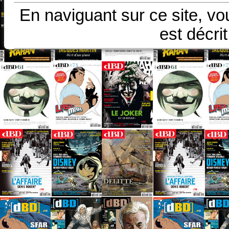
En naviguant sur ce site, vo
est décri