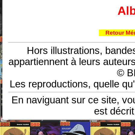
Al
Retour Mé
Hors illustrations, bande
appartiennent à leurs auteurs
© B
Les reproductions, quelle qu'
En naviguant sur ce site, vo
est décri