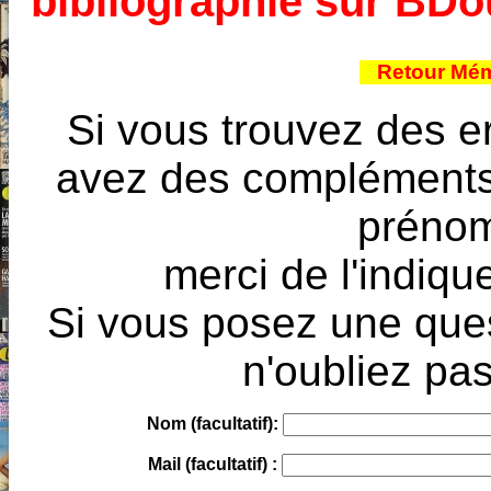
bibliographie sur BD
Retour Mém
Si vous trouvez des e
avez des compléments à
prénoms
merci de l'indique
Si vous posez une ques
n'oubliez pas
Nom (facultatif):
Mail (facultatif) :