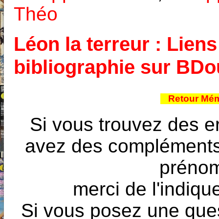
Théo
Léon la terreur : Liens
bibliographie sur BD
Retour Mém
Si vous trouvez des e
avez des compléments à
prénoms
merci de l'indique
Si vous posez une ques