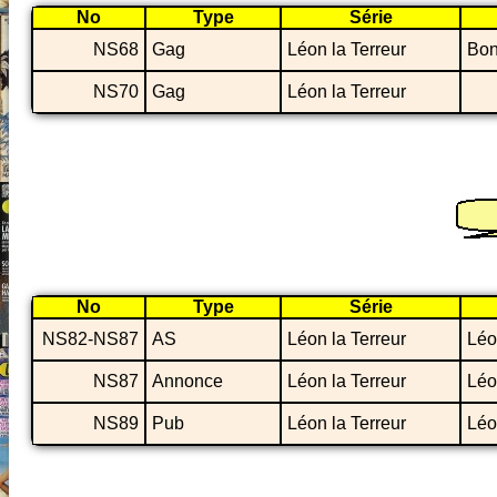
No
Type
Série
NS68
Gag
Léon la Terreur
Bon
NS70
Gag
Léon la Terreur
No
Type
Série
NS82-NS87
AS
Léon la Terreur
Léo
NS87
Annonce
Léon la Terreur
Léo
NS89
Pub
Léon la Terreur
Léo