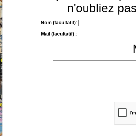
n'oubliez pas
Nom (facultatif):
Mail (facultatif) :