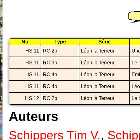
No
Type
Série
HS 11
RC 2p
Léon la Terreur
Une
HS 11
RC 3p
Léon la Terreur
Le 
HS 11
RC 4p
Léon la Terreur
Em
HS 11
RC 4p
Léon la Terreur
Léo
HS 12
RC 2p
Léon la Terreur
Le 
Auteurs
Schippers Tim V.
,
Schip