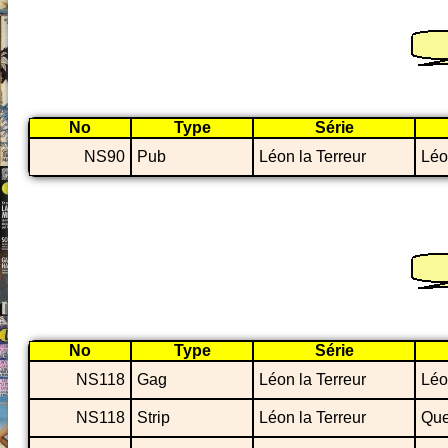
No
Type
Série
NS90
Pub
Léon la Terreur
Léo
No
Type
Série
NS118
Gag
Léon la Terreur
Léo
NS118
Strip
Léon la Terreur
Que