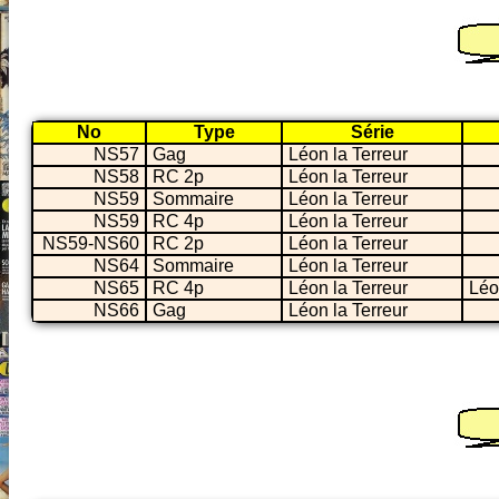
No
Type
Série
NS57
Gag
Léon la Terreur
NS58
RC 2p
Léon la Terreur
NS59
Sommaire
Léon la Terreur
NS59
RC 4p
Léon la Terreur
NS59-NS60
RC 2p
Léon la Terreur
NS64
Sommaire
Léon la Terreur
NS65
RC 4p
Léon la Terreur
Léon
NS66
Gag
Léon la Terreur