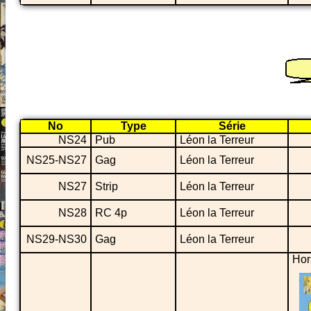
No
Type
Série
NS24
Pub
Léon la Terreur
NS25-NS27
Gag
Léon la Terreur
NS27
Strip
Léon la Terreur
NS28
RC 4p
Léon la Terreur
NS29-NS30
Gag
Léon la Terreur
Hor