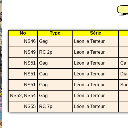
No
Type
Série
NS46
Gag
Léon la Terreur
NS49
RC 2p
Léon la Terreur
NS51
Gag
Léon la Terreur
Ca 
NS51
Gag
Léon la Terreur
Dia
NS51
Gag
Léon la Terreur
San
NS52, NS54
Gag
Léon la Terreur
NS55
RC 7p
Léon la Terreur