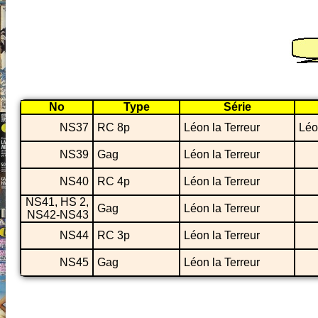
No
Type
Série
NS37
RC 8p
Léon la Terreur
Léo
NS39
Gag
Léon la Terreur
NS40
RC 4p
Léon la Terreur
NS41, HS 2,
Gag
Léon la Terreur
NS42-NS43
NS44
RC 3p
Léon la Terreur
NS45
Gag
Léon la Terreur