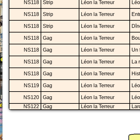
NS118
Strip
Léon la Terreur
Léo
NS118
Strip
Léon la Terreur
Ent
NS118
Strip
Léon la Terreur
Dîn
NS118
Gag
Léon la Terreur
Bou
NS118
Gag
Léon la Terreur
Un 
NS118
Gag
Léon la Terreur
La 
NS118
Gag
Léon la Terreur
His
NS119
Gag
Léon la Terreur
Léo
NS120
Gag
Léon la Terreur
Léo
NS122
Gag
Léon la Terreur
Lar