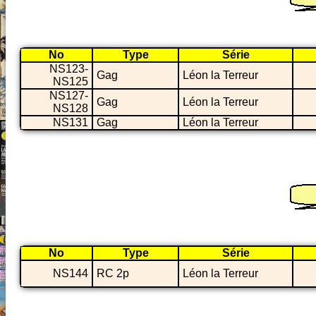
No
Type
Série
NS123-
Gag
Léon la Terreur
NS125
NS127-
Gag
Léon la Terreur
NS128
NS131
Gag
Léon la Terreur
No
Type
Série
NS144
RC 2p
Léon la Terreur