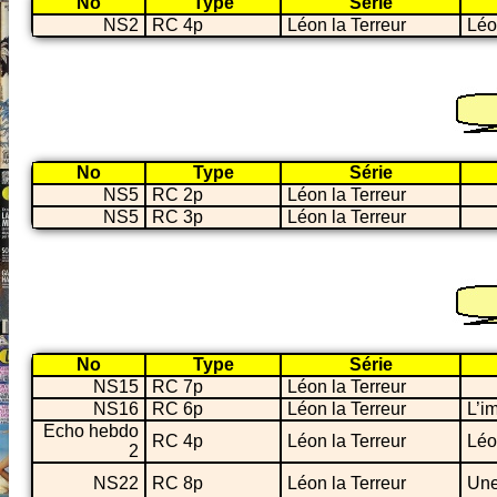
No
Type
Série
NS2
RC 4p
Léon la Terreur
Léo
No
Type
Série
NS5
RC 2p
Léon la Terreur
NS5
RC 3p
Léon la Terreur
No
Type
Série
NS15
RC 7p
Léon la Terreur
NS16
RC 6p
Léon la Terreur
L’i
Echo hebdo
RC 4p
Léon la Terreur
Léo
2
NS22
RC 8p
Léon la Terreur
Une