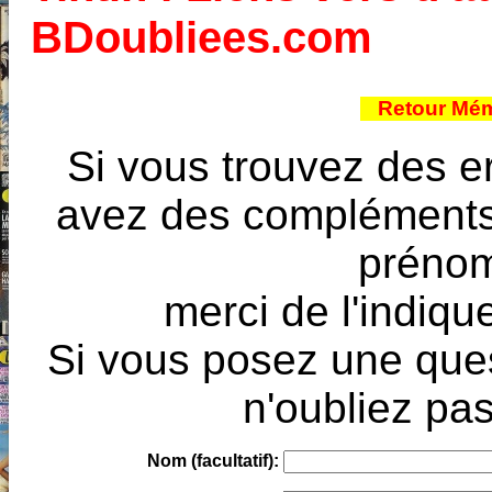
BDoubliees.com
Retour Mém
Si vous trouvez des e
avez des compléments à
prénoms
merci de l'indique
Si vous posez une ques
n'oubliez pas
Nom (facultatif):