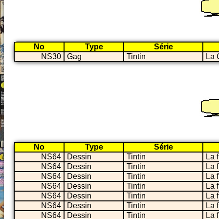
No
Type
Série
NS30
Gag
Tintin
La 
No
Type
Série
NS64
Dessin
Tintin
La 
NS64
Dessin
Tintin
La 
NS64
Dessin
Tintin
La 
NS64
Dessin
Tintin
La 
NS64
Dessin
Tintin
La 
NS64
Dessin
Tintin
La 
NS64
Dessin
Tintin
La 