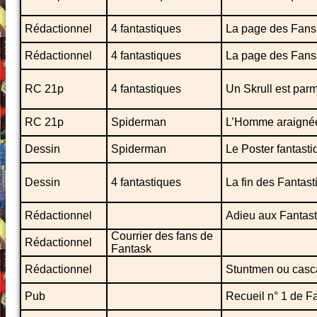
Rédactionnel
4 fantastiques
La page des Fans 
Rédactionnel
4 fantastiques
La page des Fans 
RC 21p
4 fantastiques
Un Skrull est parm
RC 21p
Spiderman
L’Homme araignée
Dessin
Spiderman
Le Poster fantasti
Dessin
4 fantastiques
La fin des Fantast
Rédactionnel
Adieu aux Fantas
Courrier des fans de
Rédactionnel
Fantask
Rédactionnel
Stuntmen ou casca
Pub
Recueil n° 1 de F