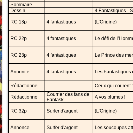
Sommaire
Dessin
4 Fantastiques - 
RC 13p
4 fantastiques
(L’Origine)
RC 22p
4 fantastiques
Le défi de l’Homm
RC 23p
4 fantastiques
Le Prince des mer
Annonce
4 fantastiques
Les Fantastiques c
Rédactionnel
Ceux qui courent 
Courrier des fans de
Rédactionnel
A vos plumes !
Fantask
RC 32p
Surfer d'argent
(L’Origine)
Annonce
Surfer d'argent
Les soucoupes att