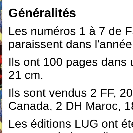
Généralités
Les numéros 1 à 7 de F
paraissent dans l'année
Ils ont 100 pages dans 
21 cm.
Ils sont vendus 2 FF, 2
Canada, 2 DH Maroc, 18
Les éditions LUG ont é