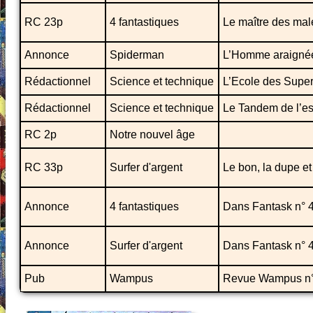
RC 23p
4 fantastiques
Le maître des mal
Annonce
Spiderman
L’Homme araignée.
Rédactionnel
Science et technique
L’Ecole des Supe
Rédactionnel
Science et technique
Le Tandem de l’e
RC 2p
Notre nouvel âge
RC 33p
Surfer d'argent
Le bon, la dupe et
Annonce
4 fantastiques
Dans Fantask n° 4 
Annonce
Surfer d'argent
Dans Fantask n° 4 
Pub
Wampus
Revue Wampus n°