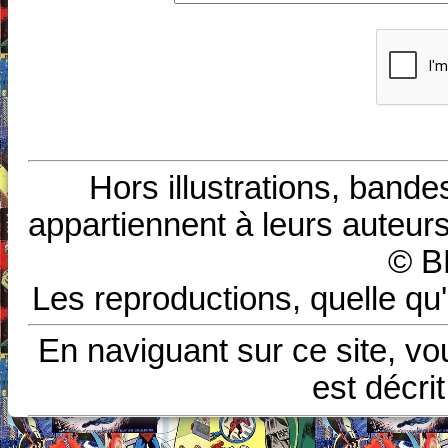
Hors illustrations, bande
appartiennent à leurs auteurs
© B
Les reproductions, quelle qu'
En naviguant sur ce site, vo
est décri