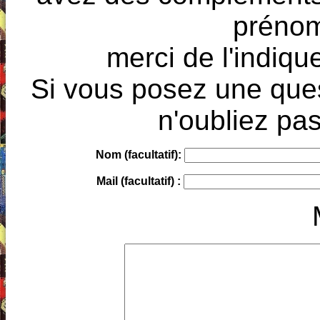
prénoms
merci de l'indique
Si vous posez une ques
n'oubliez pas
Nom (facultatif):
Mail (facultatif) :