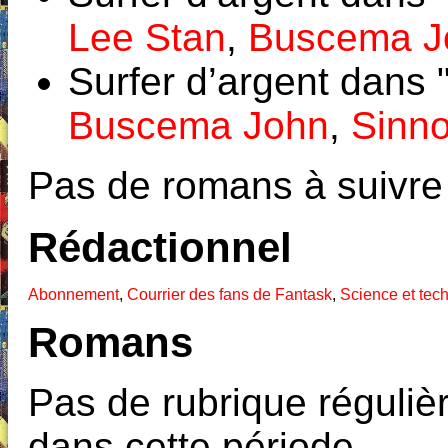
Lee Stan
,
Buscema J
Surfer d’argent dans
Buscema John
,
Sinno
Pas de romans à suivre
Rédactionnel
Abonnement
,
Courrier des fans de Fantask
,
Science et tec
Romans
Pas de rubrique réguliè
dans cette période.