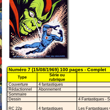
Numéro 7 (15/08/1969) 100 pages - Complet
Série ou
Type
rubrique
Couverture
4 fantastiques
Rédactionnel
Abonnement
Sommaire
Dessin
4 Fantastiques - 
RC 22p
4 fantastiques
Les Fantastiques v