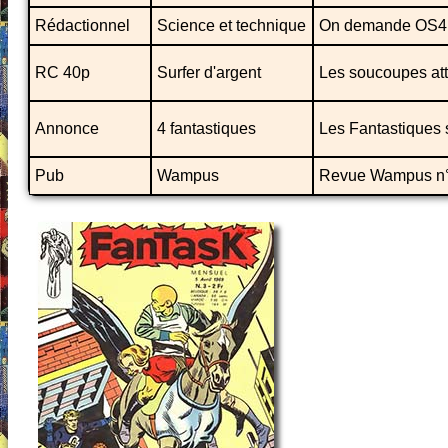
Rédactionnel
Science et technique
On demande OS4
RC 40p
Surfer d'argent
Les soucoupes att
Annonce
4 fantastiques
Les Fantastiques 
Pub
Wampus
Revue Wampus n°