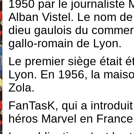
1950 par le journaliste 
Alban Vistel. Le nom de 
dieu gaulois du commer
gallo-romain de Lyon.
Le premier siège était é
Lyon. En 1956, la mais
Zola.
FanTasK, qui a introduit
héros Marvel en France,