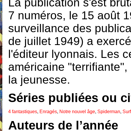
La publication s'est br
7 numéros, le 15 août 
surveillance des publica
de juillet 1949) a exerc
l'éditeur lyonnais. Les 
américaine "terrifiante"
la jeunesse.
Séries publiées ou c
4 fantastiques
,
Enragés
,
Notre nouvel âge
,
Spiderman
,
Surf
Auteurs de l’année