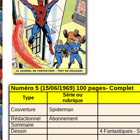
Numéro 5 (15/06/1969) 100 pages- Complet
Série ou
Type
rubrique
Couverture
Spiderman
Rédactionnel
Abonnement
Sommaire
Dessin
4 Fantastiques - 