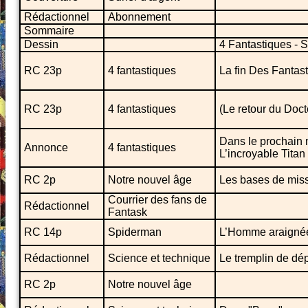
Rédactionnel
Abonnement
Sommaire
Dessin
4 Fantastiques - 
RC 23p
4 fantastiques
La fin Des Fantas
RC 23p
4 fantastiques
(Le retour du Doct
Dans le prochain n
Annonce
4 fantastiques
L’incroyable Titan
RC 2p
Notre nouvel âge
Les bases de mis
Courrier des fans de
Rédactionnel
Fantask
RC 14p
Spiderman
L’Homme araignée.
Rédactionnel
Science et technique
Le tremplin de dép
RC 2p
Notre nouvel âge