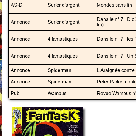
AS-D
Surfer d'argent
Mondes sans fin
Dans le n° 7 : D’o
Annonce
Surfer d'argent
fin)
Annonce
4 fantastiques
Dans le n° 7 : les
Annonce
4 fantastiques
Dans le n° 7 : Un 
Annonce
Spiderman
L’Araignée contre
Annonce
Spiderman
Peter Parker cont
Pub
Wampus
Revue Wampus n°