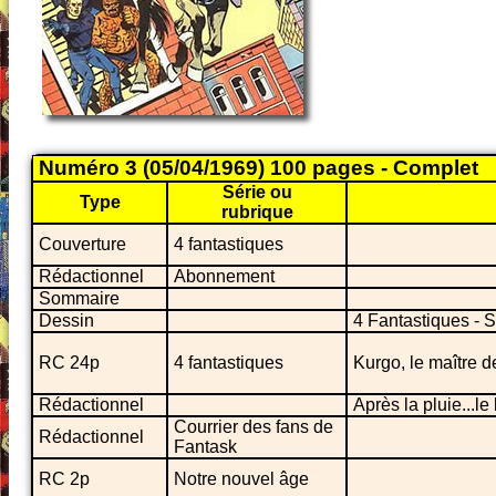
Numéro 3 (05/04/1969) 100 pages - Complet
Série ou
Type
rubrique
Couverture
4 fantastiques
Rédactionnel
Abonnement
Sommaire
Dessin
4 Fantastiques - 
RC 24p
4 fantastiques
Kurgo, le maître d
Rédactionnel
Après la pluie...l
Courrier des fans de
Rédactionnel
Fantask
RC 2p
Notre nouvel âge