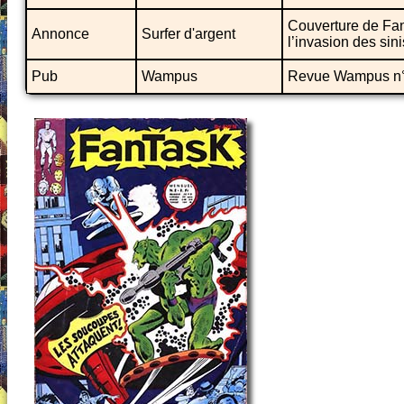
Couverture de Fan
Annonce
Surfer d'argent
l’invasion des si
Pub
Wampus
Revue Wampus n°