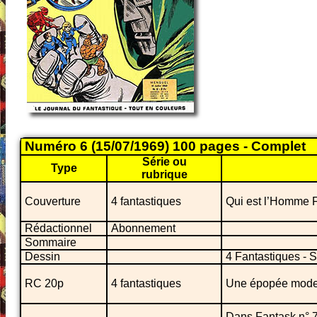
Numéro 6 (15/07/1969) 100 pages - Complet
Série ou
Type
rubrique
Couverture
4 fantastiques
Qui est l’Homme 
Rédactionnel
Abonnement
Sommaire
Dessin
4 Fantastiques - 
RC 20p
4 fantastiques
Une épopée modern
Dans Fantask n° 7 