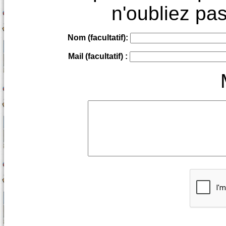
n'oubliez pas
Nom (facultatif):
Mail (facultatif) :