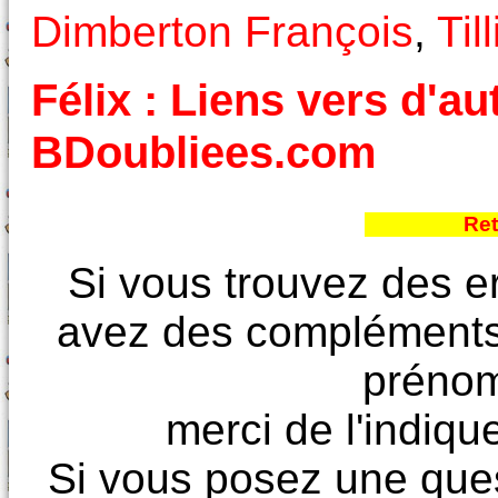
Dimberton François
,
Til
Félix : Liens vers d'au
BDoubliees.com
Ret
Si vous trouvez des e
avez des compléments à
prénoms
merci de l'indique
Si vous posez une ques