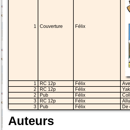
1
Couverture
Félix
1
RC 12p
Félix
Ave
2
RC 12p
Félix
Yak
2
Pub
Félix
Col
3
RC 12p
Félix
All
3
Pub
Félix
De 
Auteurs