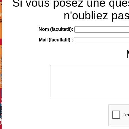
Si vous posez une ques
n'oubliez pas
Nom (facultatif):
Mail (facultatif) :