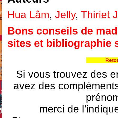
Hua Lâm
,
Jelly
,
Thiriet 
Bons conseils de mada
sites et bibliographi
Reto
Si vous trouvez des e
avez des compléments à
prénoms
merci de l'indique