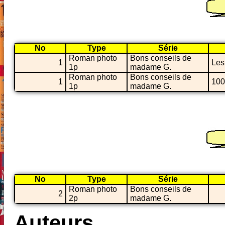
No
Type
Série
Roman photo
Bons conseils de
1
Les
1p
madame G.
Roman photo
Bons conseils de
1
100
1p
madame G.
No
Type
Série
Roman photo
Bons conseils de
2
2p
madame G.
Auteurs