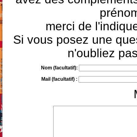
prénoms
merci de l'indique
Si vous posez une ques
n'oubliez pas
Nom (facultatif):
Mail (facultatif) :