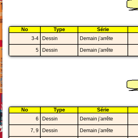
No
Type
Série
3-4
Dessin
Demain j'arrête
5
Dessin
Demain j'arrête
No
Type
Série
6
Dessin
Demain j'arrête
7, 9
Dessin
Demain j'arrête