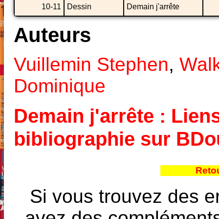
10-11
Dessin
Demain j'arrête
Auteurs
Vuillemin Stephen
,
Wal
Dominique
Demain j'arrête : Liens
bibliographie sur BD
Reto
Si vous trouvez des e
avez des compléments à