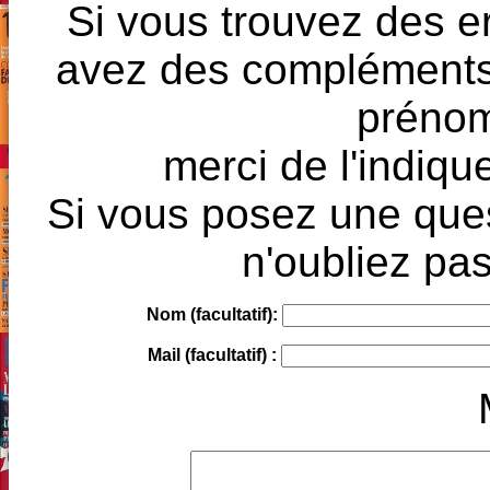
Si vous trouvez des e
avez des compléments à
prénoms
merci de l'indique
Si vous posez une ques
n'oubliez pas
Nom (facultatif):
Mail (facultatif) :