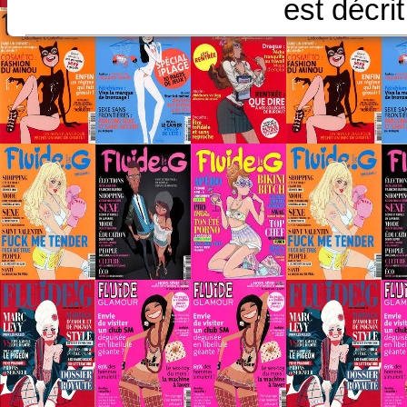
est décri