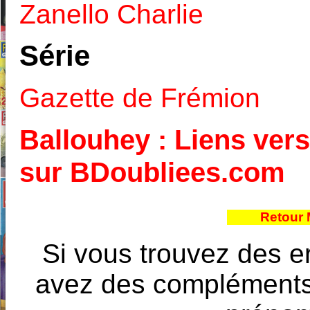
Zanello Charlie
Série
Gazette de Frémion
Ballouhey : Liens vers
sur BDoubliees.com
Retour 
Si vous trouvez des e
avez des compléments à