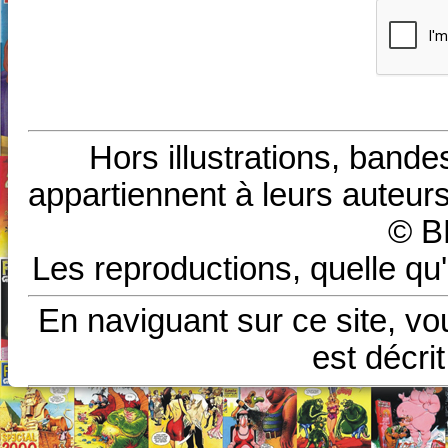
Hors illustrations, bande
appartiennent à leurs auteurs
© B
Les reproductions, quelle qu'
En naviguant sur ce site, vo
est décri