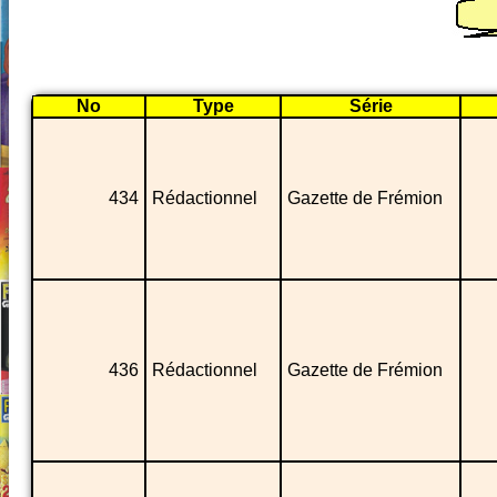
No
Type
Série
434
Rédactionnel
Gazette de Frémion
436
Rédactionnel
Gazette de Frémion