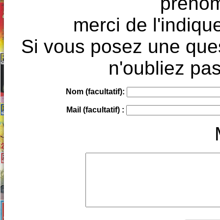
prénoms
merci de l'indique
Si vous posez une ques
n'oubliez pas
Nom (facultatif):
Mail (facultatif) :