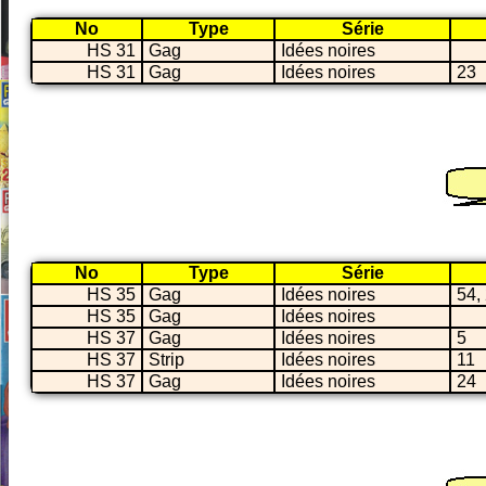
No
Type
Série
HS 31
Gag
Idées noires
HS 31
Gag
Idées noires
23
No
Type
Série
HS 35
Gag
Idées noires
54,
HS 35
Gag
Idées noires
HS 37
Gag
Idées noires
5
HS 37
Strip
Idées noires
11
HS 37
Gag
Idées noires
24