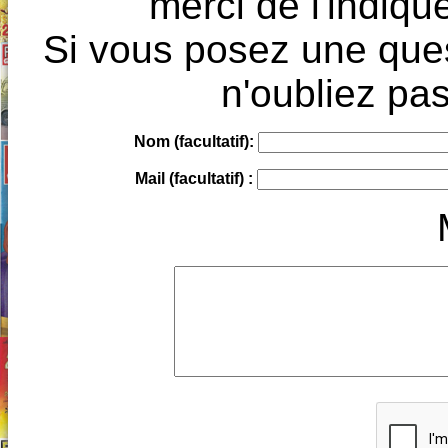
merci de l'indique
Si vous posez une ques
n'oubliez pas
Nom (facultatif):
Mail (facultatif) :