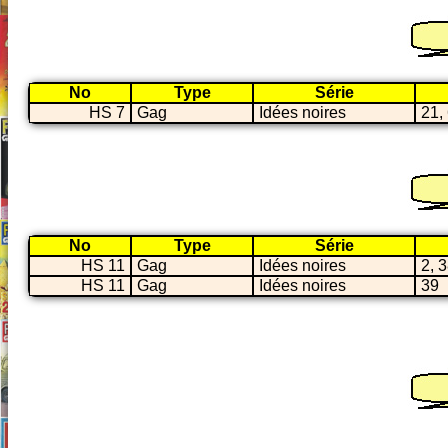
No
Type
Série
HS 7
Gag
Idées noires
21,
No
Type
Série
HS 11
Gag
Idées noires
2, 
HS 11
Gag
Idées noires
39