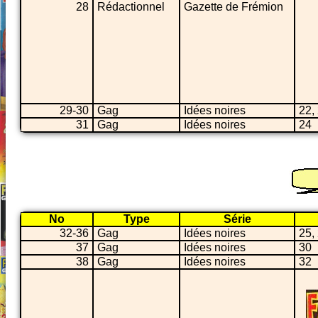
28
Rédactionnel
Gazette de Frémion
29-30
Gag
Idées noires
22,
31
Gag
Idées noires
24
No
Type
Série
32-36
Gag
Idées noires
25,
37
Gag
Idées noires
30
38
Gag
Idées noires
32