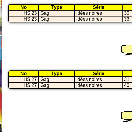
No
Type
Série
HS 23
Gag
Idées noires
30
HS 23
Gag
Idées noires
33
No
Type
Série
HS 27
Gag
Idées noires
31
HS 27
Gag
Idées noires
40