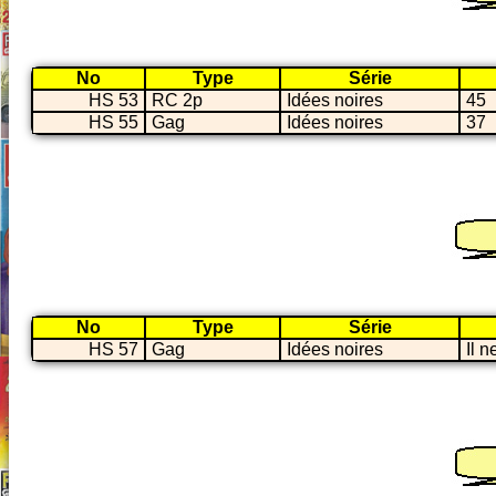
No
Type
Série
HS 53
RC 2p
Idées noires
45
HS 55
Gag
Idées noires
37
No
Type
Série
HS 57
Gag
Idées noires
Il 