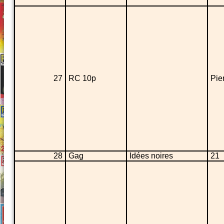
27
RC 10p
Pier
28
Gag
Idées noires
21