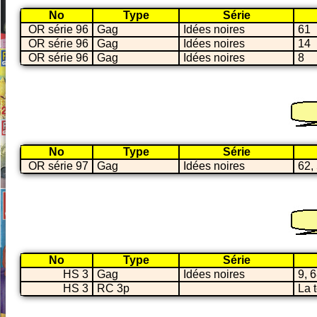
No
Type
Série
OR série 96
Gag
Idées noires
61
OR série 96
Gag
Idées noires
14
OR série 96
Gag
Idées noires
8
No
Type
Série
OR série 97
Gag
Idées noires
62,
No
Type
Série
HS 3
Gag
Idées noires
9, 
HS 3
RC 3p
La 