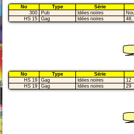
No
Type
Série
300
Pub
Idées noires
Nou
HS 15
Gag
Idées noires
48,
No
Type
Série
HS 19
Gag
Idées noires
12
HS 19
Gag
Idées noires
29