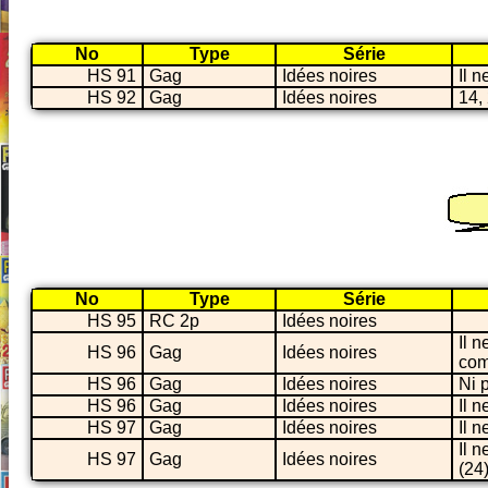
No
Type
Série
HS 91
Gag
Idées noires
Il 
HS 92
Gag
Idées noires
14,
No
Type
Série
HS 95
RC 2p
Idées noires
Il 
HS 96
Gag
Idées noires
com
HS 96
Gag
Idées noires
Ni p
HS 96
Gag
Idées noires
Il 
HS 97
Gag
Idées noires
Il n
Il 
HS 97
Gag
Idées noires
(24