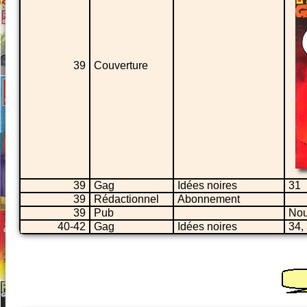
39
Couverture
39
Gag
Idées noires
31
39
Rédactionnel
Abonnement
39
Pub
Nou
40-42
Gag
Idées noires
34,