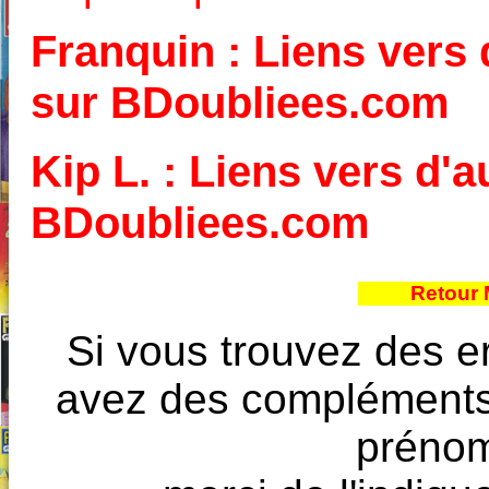
Franquin : Liens vers 
sur BDoubliees.com
Kip L. : Liens vers d'a
BDoubliees.com
Retour 
Si vous trouvez des e
avez des compléments à
prénoms