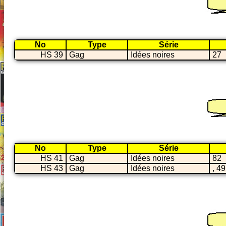
No
Type
Série
HS 39
Gag
Idées noires
27
No
Type
Série
HS 41
Gag
Idées noires
82
HS 43
Gag
Idées noires
, 49