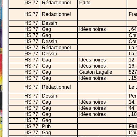
HS 77
Rédactionnel
Edito
HS 77
Rédactionnel
Fra
HS 77
Dessin
HS 77
Gag
Idées noires
, 64
HS 77
Gag
Chu
HS 77
Dessin
Cou
HS 77
Rédactionnel
La 
HS 77
Dessin
La 
HS 77
Gag
Idées noires
12
HS 77
Gag
Idées noires
16,
HS 77
Gag
Gaston Lagaffe
827
HS 77
Gag
Idées noires
, 15
HS 77
Rédactionnel
Le t
HS 77
Dessin
Pen
HS 77
Gag
Idées noires
14,
HS 77
Gag
Idées noires
44
HS 77
Gag
Idées noires
, 10
HS 77
Gag
HS 77
Pub
Flu
HS 77
Gag
L’h