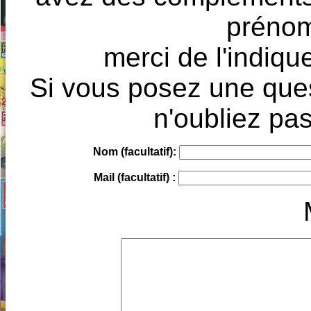
prénoms
merci de l'indique
Si vous posez une ques
n'oubliez pas
Nom (facultatif):
Mail (facultatif) :