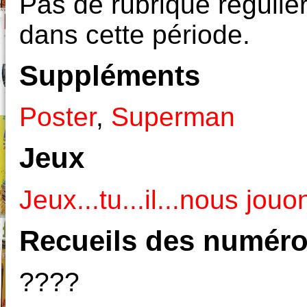
Pas de rubrique réguliè
dans cette période.
Suppléments
Poster
,
Superman
Jeux
Jeux...tu...il...nous jouo
Recueils des numéro
????