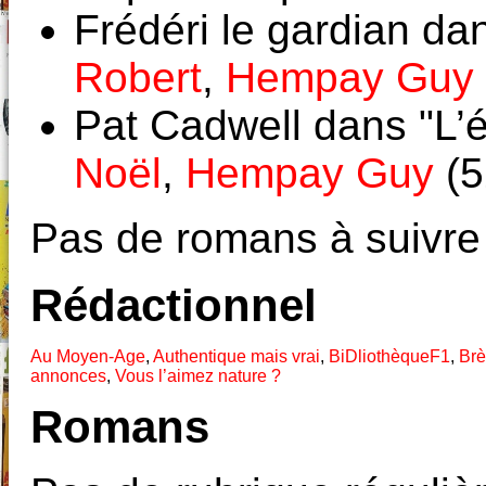
Frédéri le gardian d
Robert
,
Hempay Guy
Pat Cadwell dans "L’é
Noël
,
Hempay Guy
(5
Pas de romans à suivre
Rédactionnel
Au Moyen-Age
,
Authentique mais vrai
,
BiDliothèqueF1
,
Brè
annonces
,
Vous l’aimez nature ?
Romans