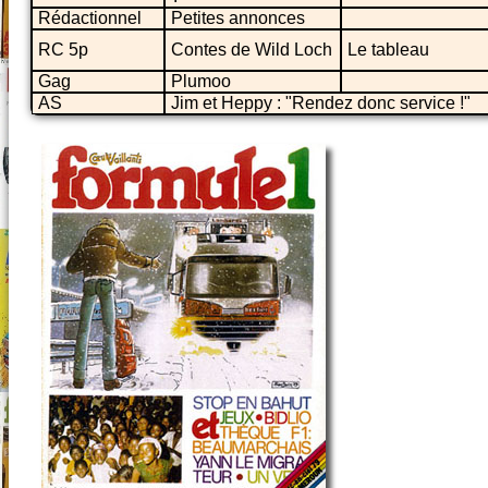
Rédactionnel
Petites annonces
RC 5p
Contes de Wild Loch
Le tableau
Gag
Plumoo
AS
Jim et Heppy : "Rendez donc service !"