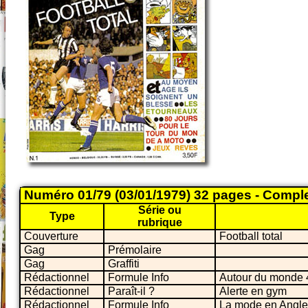
Numéro 01/79 (03/01/1979) 32 pages - Compl
Série ou
Type
rubrique
Couverture
Football total
Gag
Prémolaire
Gag
Graffiti
Rédactionnel
Formule Info
Autour du monde 
Rédactionnel
Paraît-il ?
Alerte en gym
Rédactionnel
Formule Info
La mode en Anglet