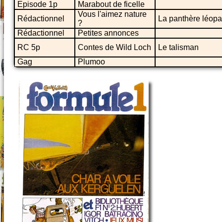
Episode 1p
Marabout de ficelle
Vous l'aimez nature
Rédactionnel
La panthère léopa
?
Rédactionnel
Petites annonces
RC 5p
Contes de Wild Loch
Le talisman
Gag
Plumoo