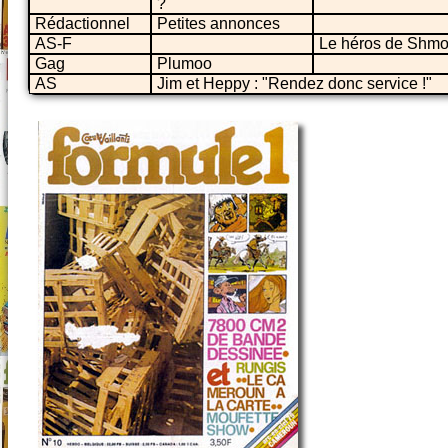
?
Rédactionnel
Petites annonces
AS-F
Le héros de Shmo
Gag
Plumoo
AS
Jim et Heppy : "Rendez donc service !"