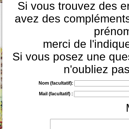
Si vous trouvez des e
avez des compléments à
prénoms
merci de l'indique
Si vous posez une ques
n'oubliez pas
Nom (facultatif):
Mail (facultatif) :