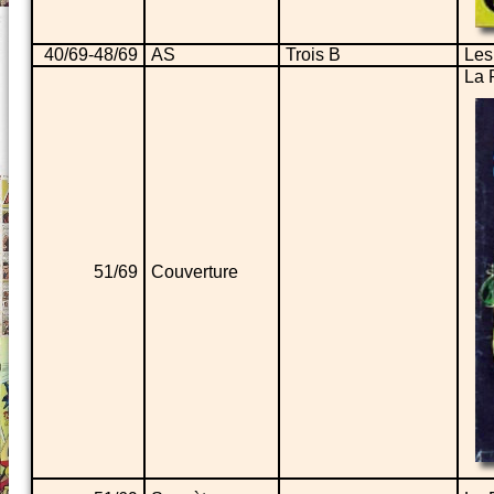
40/69-48/69
AS
Trois B
Les
La 
51/69
Couverture