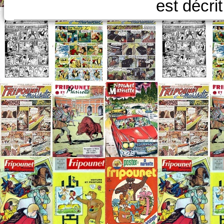
est décri