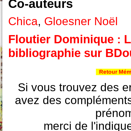
Co-auteurs
Chica
,
Gloesner Noël
Floutier Dominique : L
bibliographie sur BD
Retour Mémo
Si vous trouvez des e
avez des compléments à
prénoms
merci de l'indique