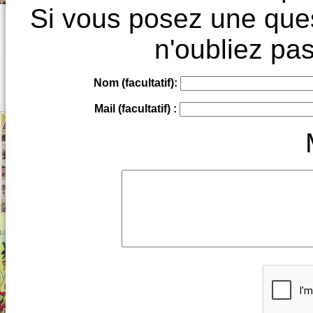
Si vous posez une ques
n'oubliez pas
Nom (facultatif):
Mail (facultatif) :