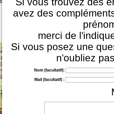
Si vous trouvez des e
avez des compléments à
prénoms
merci de l'indique
Si vous posez une ques
n'oubliez pas
Nom (facultatif):
Mail (facultatif) :