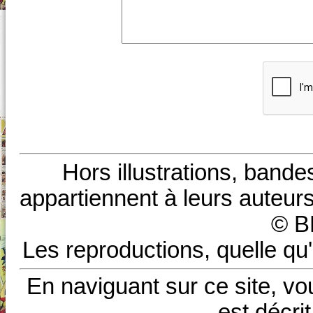
Hors illustrations, bande
appartiennent à leurs auteurs
© B
Les reproductions, quelle qu'
En naviguant sur ce site, vo
est décri