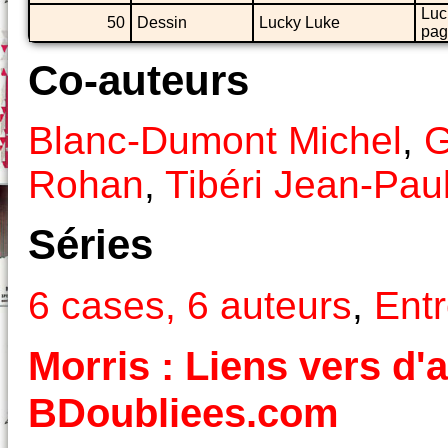
Luc
50
Dessin
Lucky Luke
pag
Co-auteurs
Blanc-Dumont Michel
,
G
Rohan
,
Tibéri Jean-Pau
Séries
6 cases, 6 auteurs
,
Entr
Morris : Liens vers d'a
BDoubliees.com