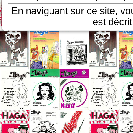
En naviguant sur ce site, vo
est décri