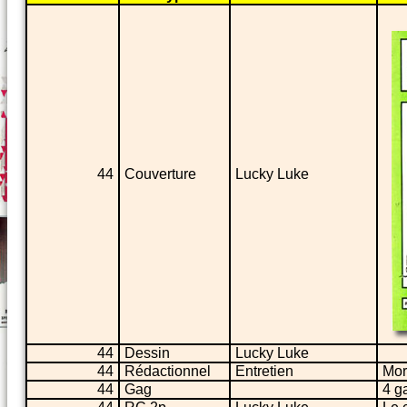
44
Couverture
Lucky Luke
44
Dessin
Lucky Luke
44
Rédactionnel
Entretien
Mor
44
Gag
4 g