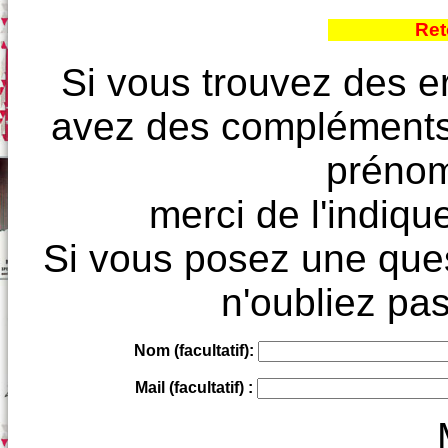
Ret
Si vous trouvez des e
avez des compléments à
prénoms
merci de l'indique
Si vous posez une ques
n'oubliez pas
Nom (facultatif):
Mail (facultatif) :