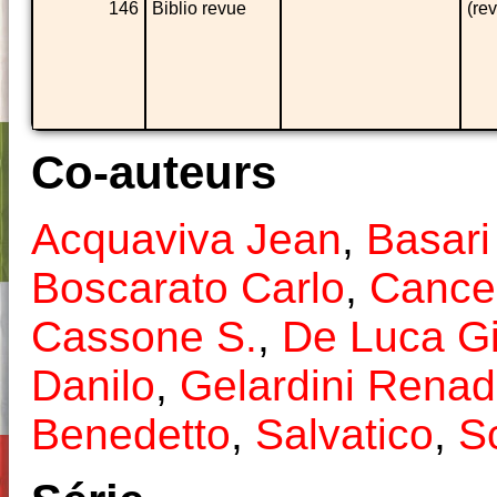
146
Biblio revue
(rev
Co-auteurs
Acquaviva Jean
,
Basari
Boscarato Carlo
,
Cance
Cassone S.
,
De Luca G
Danilo
,
Gelardini Rena
Benedetto
,
Salvatico
,
S