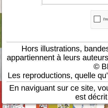
Hors illustrations, bande
appartiennent à leurs auteurs
© B
Les reproductions, quelle qu'
En naviguant sur ce site, vo
est décri