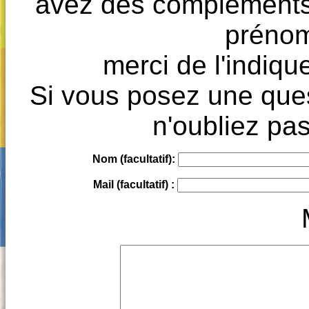
avez des compléments à
prénoms
merci de l'indique
Si vous posez une ques
n'oubliez pas
Nom (facultatif):
Mail (facultatif) :