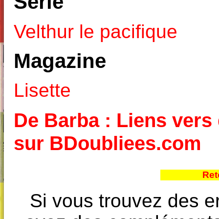
Série
Velthur le pacifique
Magazine
Lisette
De Barba : Liens vers 
sur BDoubliees.com
Ret
Si vous trouvez des e