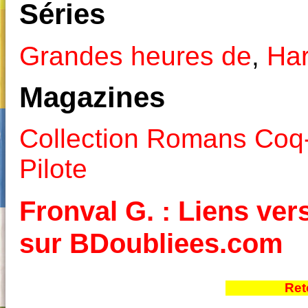
Séries
Grandes heures de
,
Har
Magazines
Collection Romans Coq
Pilote
Fronval G. : Liens vers
sur BDoubliees.com
Ret