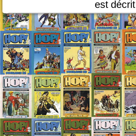
est décri