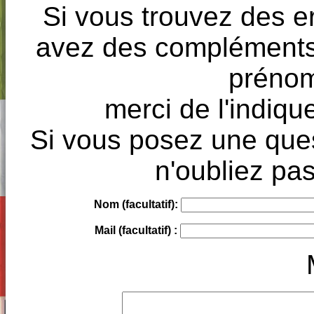
Si vous trouvez des e
avez des compléments à
prénoms
merci de l'indique
Si vous posez une ques
n'oubliez pas
Nom (facultatif):
Mail (facultatif) :