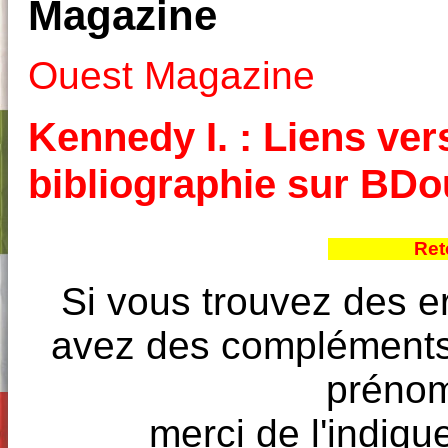
Magazine
Ouest Magazine
Kennedy I. : Liens vers
bibliographie sur BD
Ret
Si vous trouvez des e
avez des compléments à
prénoms
merci de l'indique