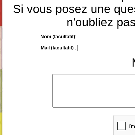
Si vous posez une ques
n'oubliez pas
Nom (facultatif):
Mail (facultatif) :