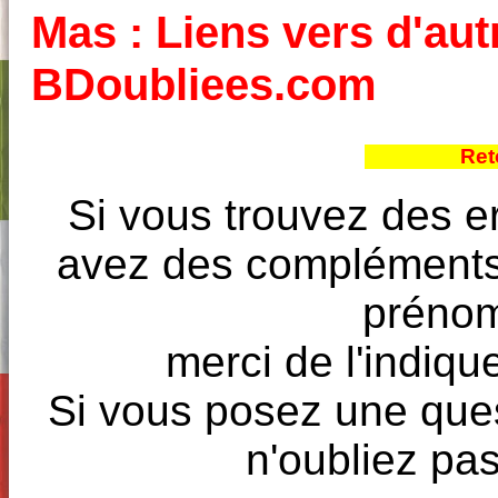
Mas : Liens vers d'aut
BDoubliees.com
Ret
Si vous trouvez des e
avez des compléments à
prénoms
merci de l'indique
Si vous posez une ques
n'oubliez pas