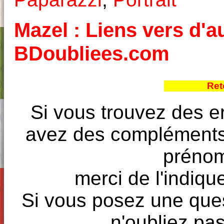
Mazel : Liens vers d'au
BDoubliees.com
Ret
Si vous trouvez des e
avez des compléments à
prénoms
merci de l'indique
Si vous posez une ques
n'oubliez pas