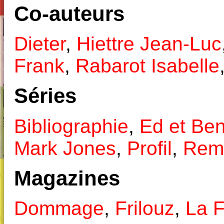
Co-auteurs
Dieter
,
Hiettre Jean-Luc
Frank
,
Rabarot Isabelle
Séries
Bibliographie
,
Ed et Be
Mark Jones
,
Profil
,
Rem
Magazines
Dommage
,
Frilouz
,
La F