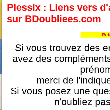
Plessix : Liens vers d'
sur BDoubliees.com
Ret
Si vous trouvez des e
avez des compléments à
prénoms
merci de l'indique
Si vous posez une ques
n'oubliez pas