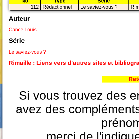
No
Type
Série
112
Rédactionnel
Le saviez-vous ?
Rim
Auteur
Cance Louis
Série
Le saviez-vous ?
Rimaille : Liens vers d'autres sites et biblio
Ret
Si vous trouvez des e
avez des compléments à
prénoms
merci de l'indique