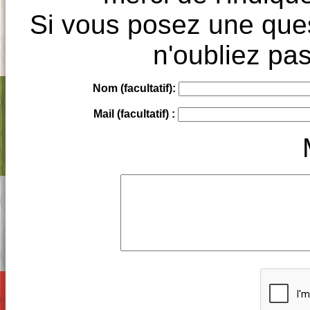
Si vous posez une ques
n'oubliez pas
Nom (facultatif):
Mail (facultatif) :