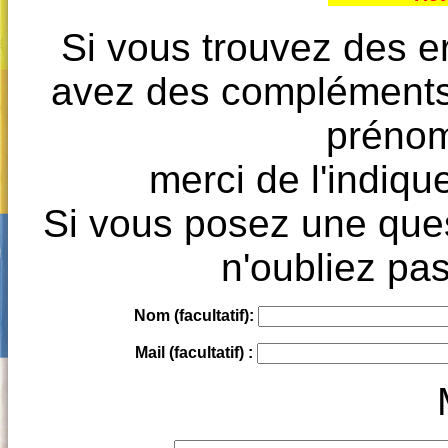
Si vous trouvez des e
avez des compléments à
prénoms
merci de l'indique
Si vous posez une ques
n'oubliez pas
Nom (facultatif):
Mail (facultatif) :