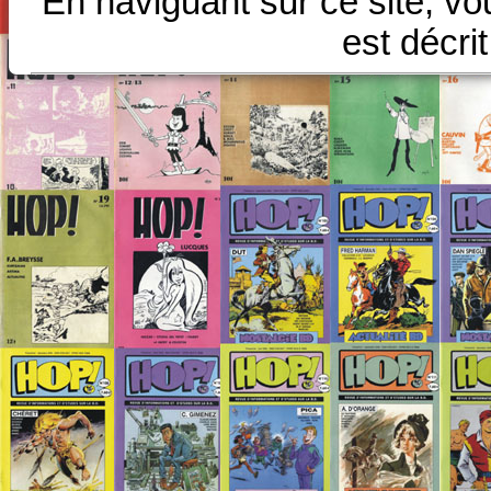
En naviguant sur ce site, vo
est décri