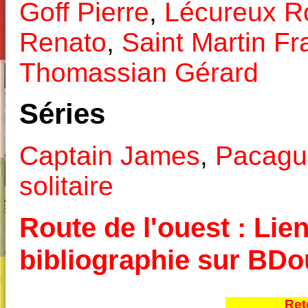
Goff Pierre
,
Lécureux R
Renato
,
Saint Martin Fr
Thomassian Gérard
Séries
Captain James
,
Pacagu
solitaire
Route de l'ouest : Lien
bibliographie sur BD
Ret