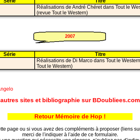
Série
Titre
Réalisations de André Chéret dans Tout le We
(revue Tout le Western)
2007
Série
Titre
Réalisations de Di Marco dans Tout le Western
Tout le Western)
Angelo
'autres sites et bibliographie sur BDoubliees.com
Retour Mémoire de Hop !
tte page ou si vous avez des compléments à proposer (liens sur d
merci de l'indiquer à l'aide de ce formulaire.