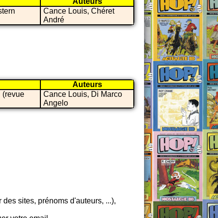
Auteurs
stern
Cance Louis, Chéret
André
Auteurs
 (revue
Cance Louis, Di Marco
Angelo
es sites, prénoms d'auteurs, ...),