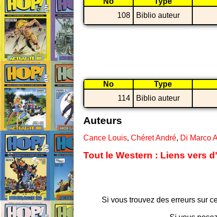
No
Type
108
Biblio auteur
No
Type
114
Biblio auteur
Auteurs
Cance Louis
,
Chéret André
,
Di Marco 
Tout le Western : Liens vers d
Si vous trouvez des erreurs sur ce