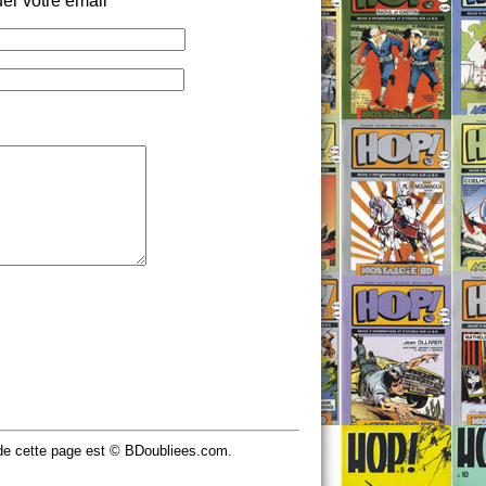
er votre email
u de cette page est © BDoubliees.com.