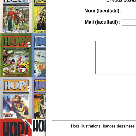
Si vous posez
Nom (facultatif):
Mail (facultatif) :
Hors illustrations, bandes dessinées