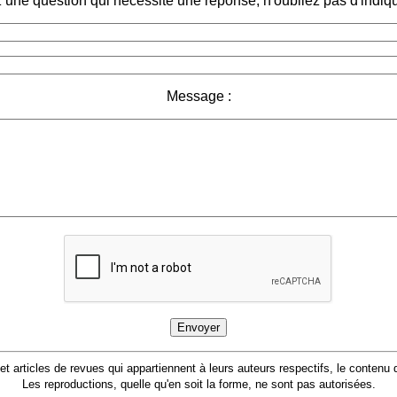
 une question qui nécessite une réponse, n'oubliez pas d'indiqu
Message :
 et articles de revues qui appartiennent à leurs auteurs respectifs, le conten
Les reproductions, quelle qu'en soit la forme, ne sont pas autorisées.