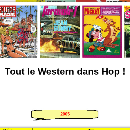
Tout le Western dans Hop !
2005