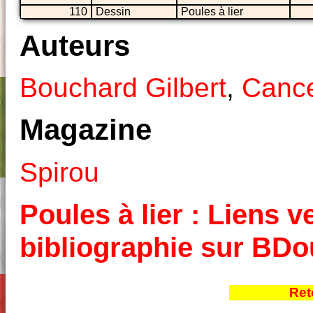
110
Dessin
Poules à lier
Auteurs
Bouchard Gilbert
,
Cance
Magazine
Spirou
Poules à lier : Liens v
bibliographie sur BD
Ret