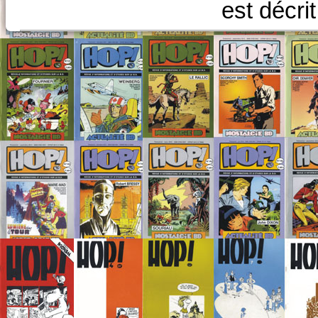
est décri