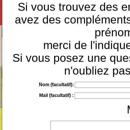
Si vous trouvez des e
avez des compléments à
prénoms
merci de l'indique
Si vous posez une ques
n'oubliez pas
Nom (facultatif):
Mail (facultatif) :