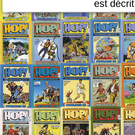
est décri