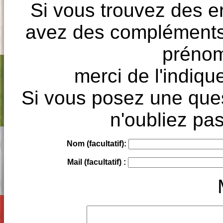
Si vous trouvez des e
avez des compléments à
prénoms
merci de l'indique
Si vous posez une ques
n'oubliez pas
Nom (facultatif):
Mail (facultatif) :