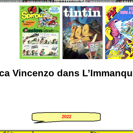
ca Vincenzo dans L’Immanqu
2022