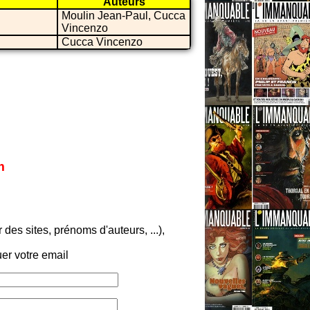
Auteurs
Moulin Jean-Paul, Cucca
Vincenzo
Cucca Vincenzo
m
es sites, prénoms d'auteurs, ...),
er votre email