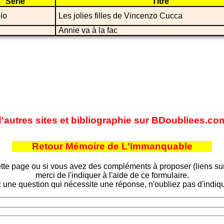
Série
Titre
lio
Les jolies filles de Vincenzo Cucca
Annie va à la fac
'autres sites et bibliographie sur BDoubliees.co
Retour Mémoire de L'Immanquable
tte page ou si vous avez des compléments à proposer (liens sur d
merci de l'indiquer à l'aide de ce formulaire.
 une question qui nécessite une réponse, n'oubliez pas d'indiqu