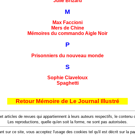
Julie Brizard
M
Max Faccioni
Mers de Chine
Mémoires du commando Aigle Noir
P
Prisonniers du nouveau monde
S
Sophie Claveloux
Spaghetti
Retour Mémoire de Le Journal Illustré
 et articles de revues qui appartiennent à leurs auteurs respectifs, le conten
Les reproductions, quelle qu'en soit la forme, ne sont pas autorisées.
nt sur ce site, vous acceptez l'usage des cookies tel qu'il est décrit sur la p