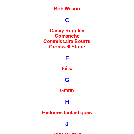
Bob Wilson
C
Casey Ruggles
Comanche
Commissaire Bourru
Cromwell Stone
F
Félix
G
Gratin
H
Histoires fantastiques
J