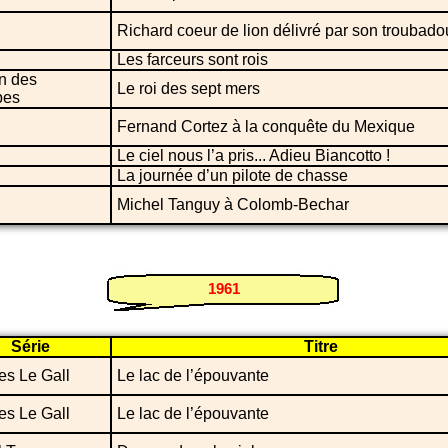
Richard coeur de lion délivré par son troubado
Les farceurs sont rois
n des
Le roi des sept mers
bes
Fernand Cortez à la conquête du Mexique
Le ciel nous l’a pris... Adieu Biancotto !
La journée d’un pilote de chasse
Michel Tanguy à Colomb-Bechar
1961
Série
Titre
es Le Gall
Le lac de l’épouvante
es Le Gall
Le lac de l’épouvante