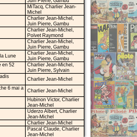
Juin Pierre, Gambu
MiTacq, Charlier Jean-
Michel
Charlier Jean-Michel,
Juin Pierre, Gambu
Charlier Jean-Michel,
Poïvet Raymond
Charlier Jean-Michel,
Juin Pierre, Gambu
Charlier Jean-Michel,
la Lune
Juin Pierre, Gambu
de en 52
Charlier Jean-Michel,
Juin Pierre, Sylvain
radis
Charlier Jean-Michel
che 6 mai a
Charlier Jean-Michel
Hubinon Victor, Charlier
Jean-Michel
Uderzo Albert, Charlier
Jean-Michel
Charlier Jean-Michel
Pascal Claude, Charlier
Jean-Michel