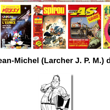
ean-Michel (Larcher J. P. M.) 