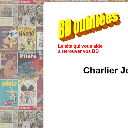
Le site qui vous aide
à retrouver vos BD
Charlier J