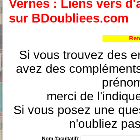
Vernes : Liens vers d'
sur BDoubliees.com
Ret
Si vous trouvez des e
avez des compléments à
prénoms
merci de l'indique
Si vous posez une ques
n'oubliez pas
Nom (facultatif):