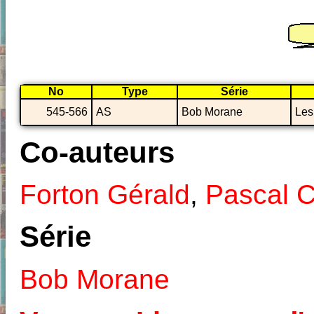
No
Type
Série
545-566
AS
Bob Morane
Les
Co-auteurs
Forton Gérald
,
Pascal 
Série
Bob Morane