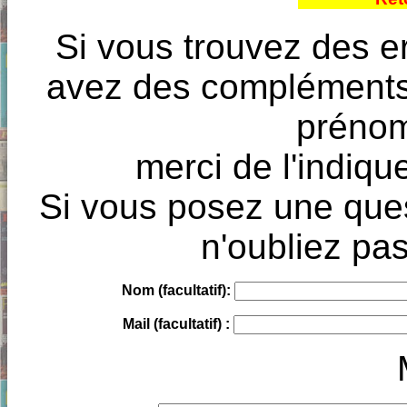
Si vous trouvez des e
avez des compléments à
prénoms
merci de l'indique
Si vous posez une ques
n'oubliez pas
Nom (facultatif):
Mail (facultatif) :