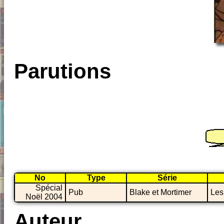
Parutions
No
Type
Série
Spécial
Pub
Blake et Mortimer
Les
Noël 2004
Auteur