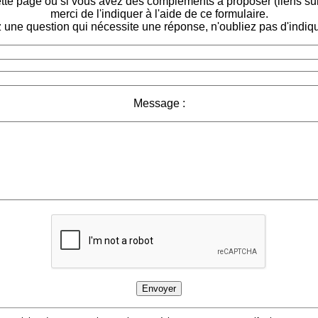
tte page ou si vous avez des compléments à proposer (liens sur d
merci de l'indiquer à l'aide de ce formulaire.
 une question qui nécessite une réponse, n'oubliez pas d'indiqu
Message :