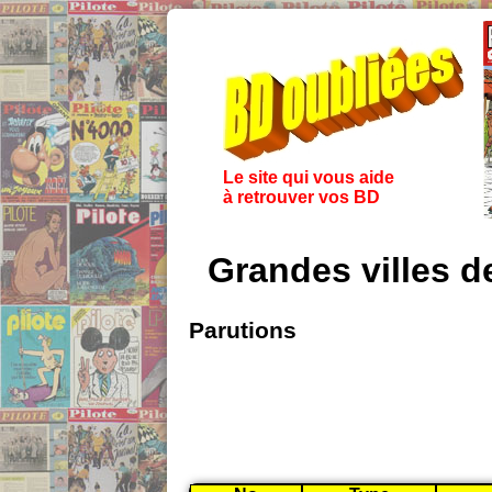
Le site qui vous aide
à retrouver vos BD
Grandes villes d
Parutions