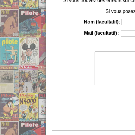
Si vous trouvez des erreurs sur ce
Si vous posez
Nom (facultatif):
Mail (facultatif) :