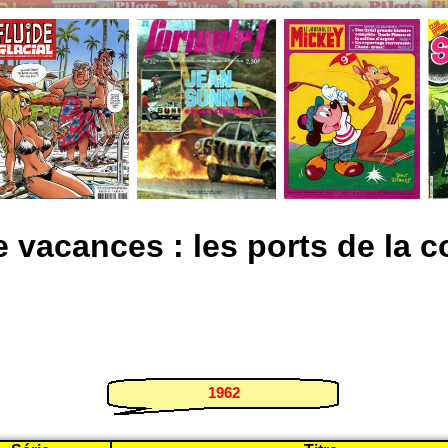
e vacances : les ports de la c
1962