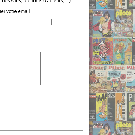
es sites, prénoms d'auteurs, ...),
er votre email