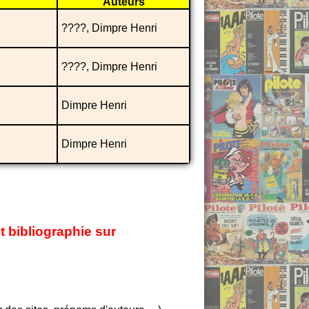
Auteurs
????, Dimpre Henri
????, Dimpre Henri
Dimpre Henri
Dimpre Henri
t bibliographie sur