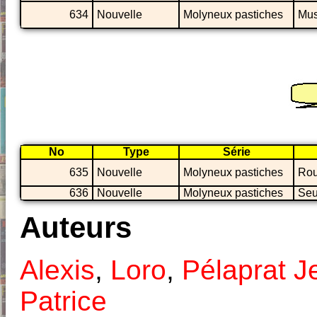
634
Nouvelle
Molyneux pastiches
Mus
No
Type
Série
635
Nouvelle
Molyneux pastiches
Rou
636
Nouvelle
Molyneux pastiches
Seu
Auteurs
Alexis
,
Loro
,
Pélaprat J
Patrice