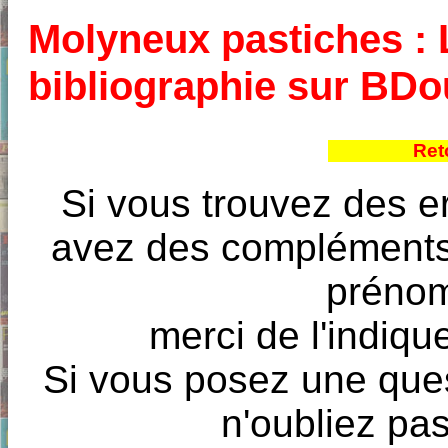
Molyneux pastiches : L
bibliographie sur BD
Ret
Si vous trouvez des e
avez des compléments à
prénoms
merci de l'indique
Si vous posez une ques
n'oubliez pas