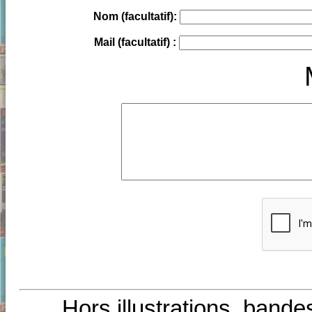
Nom (facultatif):
Mail (facultatif) :
Hors illustrations, bande