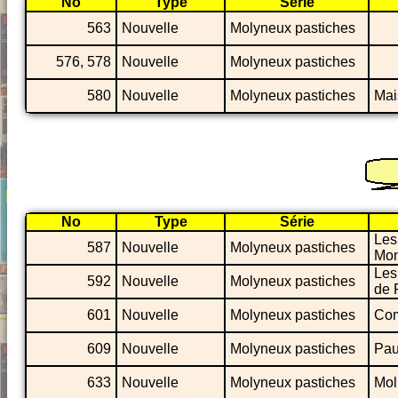
No
Type
Série
563
Nouvelle
Molyneux pastiches
576, 578
Nouvelle
Molyneux pastiches
580
Nouvelle
Molyneux pastiches
Mai
No
Type
Série
Les
587
Nouvelle
Molyneux pastiches
Mon
Les
592
Nouvelle
Molyneux pastiches
de 
601
Nouvelle
Molyneux pastiches
Com
609
Nouvelle
Molyneux pastiches
Pau
633
Nouvelle
Molyneux pastiches
Mol