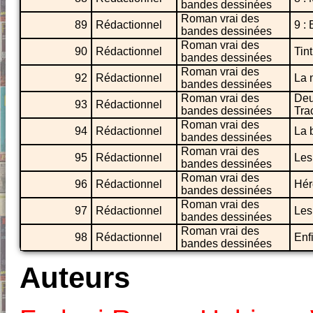
bandes dessinées
Roman vrai des
89
Rédactionnel
9 :
bandes dessinées
Roman vrai des
90
Rédactionnel
Tint
bandes dessinées
Roman vrai des
92
Rédactionnel
La 
bandes dessinées
Roman vrai des
Deu
93
Rédactionnel
bandes dessinées
Tra
Roman vrai des
94
Rédactionnel
La 
bandes dessinées
Roman vrai des
95
Rédactionnel
Les
bandes dessinées
Roman vrai des
96
Rédactionnel
Héro
bandes dessinées
Roman vrai des
97
Rédactionnel
Les
bandes dessinées
Roman vrai des
98
Rédactionnel
Enf
bandes dessinées
Auteurs