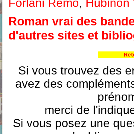
Forlani Remo
,
Hubinon 
Roman vrai des bandes
d'autres sites et bibl
Ret
Si vous trouvez des e
avez des compléments à
prénoms
merci de l'indique
Si vous posez une ques