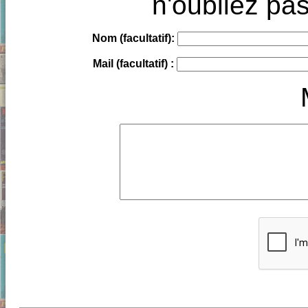
n'oubliez pas
Nom (facultatif):
Mail (facultatif) :