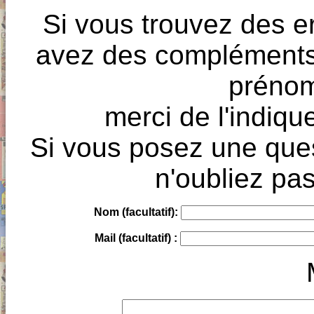
Si vous trouvez des e
avez des compléments à
prénoms
merci de l'indique
Si vous posez une ques
n'oubliez pas
Nom (facultatif):
Mail (facultatif) :