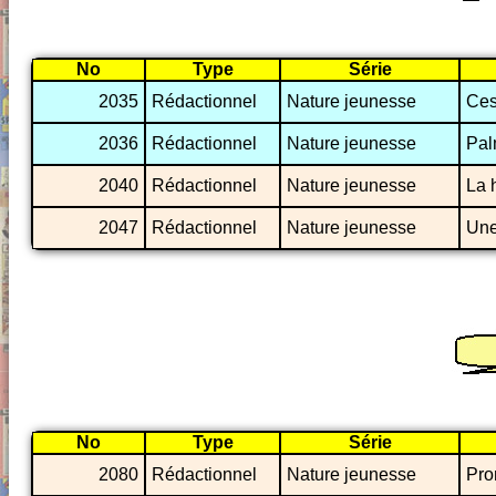
No
Type
Série
2035
Rédactionnel
Nature jeunesse
Ces
2036
Rédactionnel
Nature jeunesse
Pal
2040
Rédactionnel
Nature jeunesse
La 
2047
Rédactionnel
Nature jeunesse
Une 
No
Type
Série
2080
Rédactionnel
Nature jeunesse
Pro