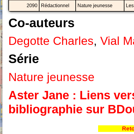
2090
Rédactionnel
Nature jeunesse
Les
Co-auteurs
Degotte Charles
,
Vial M
Série
Nature jeunesse
Aster Jane : Liens vers
bibliographie sur BD
Reto