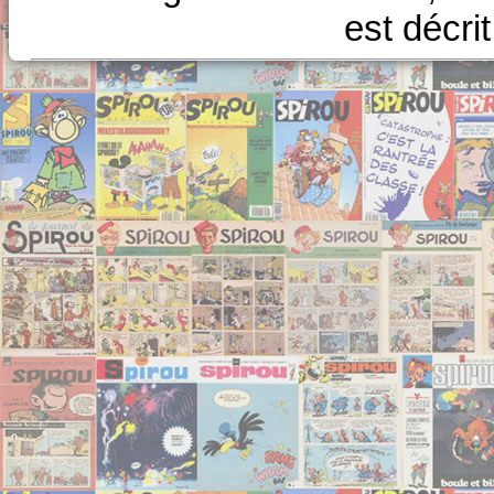
est décri