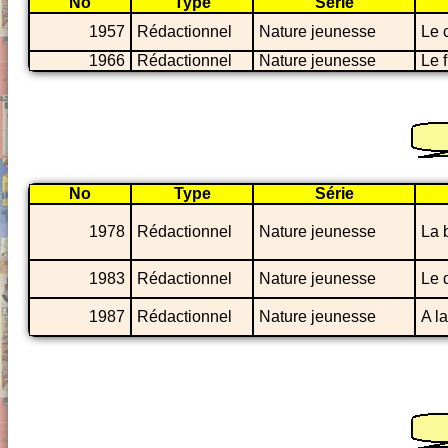
No
Type
Série
1957
Rédactionnel
Nature jeunesse
Le 
1966
Rédactionnel
Nature jeunesse
Le 
No
Type
Série
1978
Rédactionnel
Nature jeunesse
La 
1983
Rédactionnel
Nature jeunesse
Le 
1987
Rédactionnel
Nature jeunesse
A l