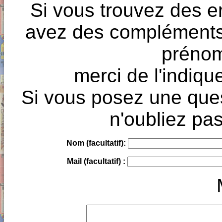
Si vous trouvez des e
avez des compléments à
prénoms
merci de l'indique
Si vous posez une ques
n'oubliez pas
Nom (facultatif):
Mail (facultatif) :