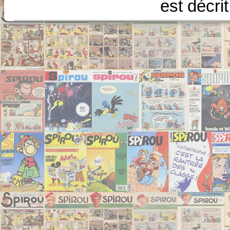
est décri