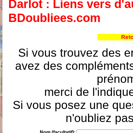
Darlot : Liens vers d'a
BDoubliees.com
Reto
Si vous trouvez des e
avez des compléments à
prénoms
merci de l'indique
Si vous posez une ques
n'oubliez pas
Nom (facultatif):