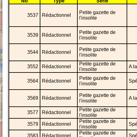
No
Type
Série
Petite gazette de
3537
Rédactionnel
l'insolite
Petite gazette de
3539
Rédactionnel
l'insolite
Petite gazette de
3544
Rédactionnel
l'insolite
Petite gazette de
3552
Rédactionnel
A l
l'insolite
Petite gazette de
3564
Rédactionnel
Spé
l'insolite
Petite gazette de
3569
Rédactionnel
A l
l'insolite
Petite gazette de
3577
Rédactionnel
l'insolite
Petite gazette de
3579
Rédactionnel
Spé
l'insolite
Petite gazette de
3583
Rédactionnel
Spé