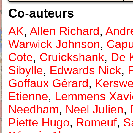
Co-auteurs
AK
,
Allen Richard
,
Andr
Warwick Johnson
,
Capu
Cote
,
Cruickshank
,
De 
Sibylle
,
Edwards Nick
,
Goffaux Gérard
,
Kerswe
Etienne
,
Lemmens Xavi
Needham
,
Neel Julien
,
Piette Hugo
,
Romeuf
,
S