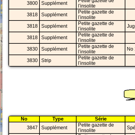
Petite gazette de
3800
Supplément
l'insolite
Petite gazette de
3818
Supplément
l'insolite
Petite gazette de
3818
Supplément
Jug
l'insolite
Petite gazette de
3818
Supplément
l'insolite
Petite gazette de
3830
Supplément
No 
l'insolite
Petite gazette de
3830
Strip
l'insolite
No
Type
Série
Petite gazette de
3847
Supplément
Spé
l'insolite