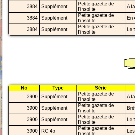
Petite gazette de
3884
Supplément
A la
l'insolite
Petite gazette de
3884
Supplément
En 
l'insolite
Petite gazette de
3884
Supplément
Le 
l'insolite
No
Type
Série
Petite gazette de
3900
Supplément
A la
l'insolite
Petite gazette de
3900
Supplément
Brè
l'insolite
Petite gazette de
3900
Supplément
Le 
l'insolite
Petite gazette de
3900
RC 4p
Les
l'insolite