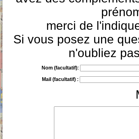
prénoms
merci de l'indique
Si vous posez une ques
n'oubliez pas
Nom (facultatif):
Mail (facultatif) :