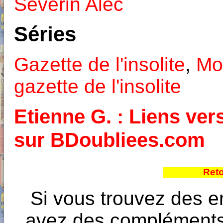
Séverin Alec
Séries
Gazette de l'insolite
,
Mon
gazette de l'insolite
Etienne G. : Liens vers
sur BDoubliees.com
Reto
Si vous trouvez des e
avez des compléments à