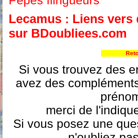
Pépés flingueurs
Lecamus : Liens vers d
sur BDoubliees.com
Reto
Si vous trouvez des e
avez des compléments à
prénoms
merci de l'indique
Si vous posez une ques
n'oubliez pas