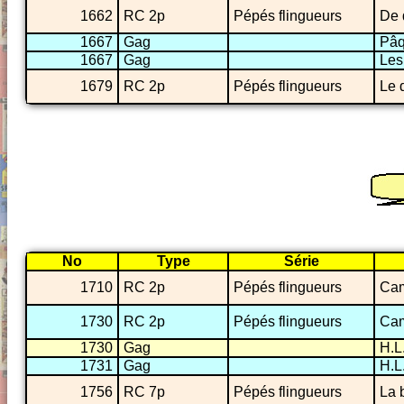
1662
RC 2p
Pépés flingueurs
De 
1667
Gag
Pâq
1667
Gag
Les
1679
RC 2p
Pépés flingueurs
Le 
No
Type
Série
1710
RC 2p
Pépés flingueurs
Cam
1730
RC 2p
Pépés flingueurs
Cam
1730
Gag
H.L
1731
Gag
H.L
1756
RC 7p
Pépés flingueurs
La 