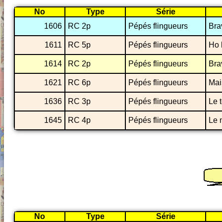
No
Type
Série
1606
RC 2p
Pépés flingueurs
Bra
1611
RC 5p
Pépés flingueurs
Ho l
1614
RC 2p
Pépés flingueurs
Bra
1621
RC 6p
Pépés flingueurs
Mai
1636
RC 3p
Pépés flingueurs
Le 
1645
RC 4p
Pépés flingueurs
Le 
No
Type
Série