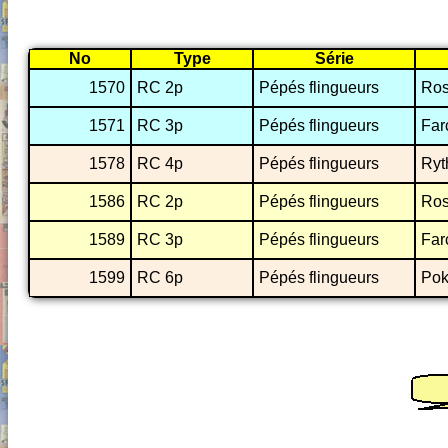
No
Type
Série
1570
RC 2p
Pépés flingueurs
Ros
1571
RC 3p
Pépés flingueurs
Farc
1578
RC 4p
Pépés flingueurs
Ryt
1586
RC 2p
Pépés flingueurs
Ros
1589
RC 3p
Pépés flingueurs
Farc
1599
RC 6p
Pépés flingueurs
Pok