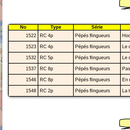
No
Type
Série
1522
RC 4p
Pépés flingueurs
Hoo
1523
RC 4p
Pépés flingueurs
Le 
1532
RC 5p
Pépés flingueurs
Le 
1537
RC 8p
Pépés flingueurs
Pas
1546
RC 8p
Pépés flingueurs
En 
1548
RC 2p
Pépés flingueurs
La 