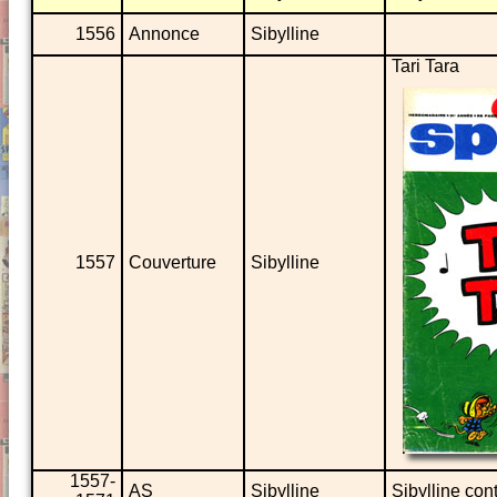
1556
Annonce
Sibylline
Tari Tara
1557
Couverture
Sibylline
1557-
AS
Sibylline
Sibylline con