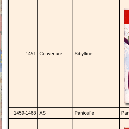
1451
Couverture
Sibylline
1459-1468
AS
Pantoufle
Pan