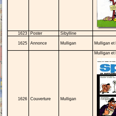
1623
Poster
Sibylline
1625
Annonce
Mulligan
Mulligan et
Mulligan et
1626
Couverture
Mulligan