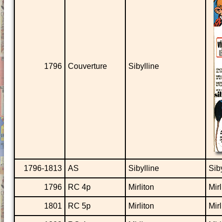
1796
Couverture
Sibylline
1796-1813
AS
Sibylline
Siby
1796
RC 4p
Mirliton
Mirl
1801
RC 5p
Mirliton
Mirl