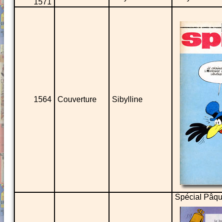
1571
1564
Couverture
Sibylline
Spécial Pâqu