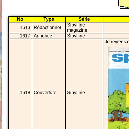
No
Type
Série
Sibylline
1613
Rédactionnel
magazine
1617
Annonce
Sibylline
Je reviens 
1618
Couverture
Sibylline