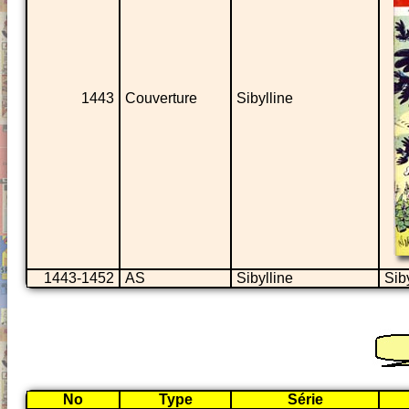
1443
Couverture
Sibylline
1443-1452
AS
Sibylline
Siby
No
Type
Série