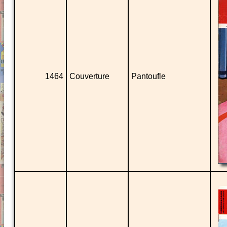
1464
Couverture
Pantoufle