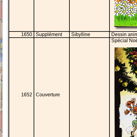
1650
Supplément
Sibylline
Dessin ani
Spécial Noë
1652
Couverture