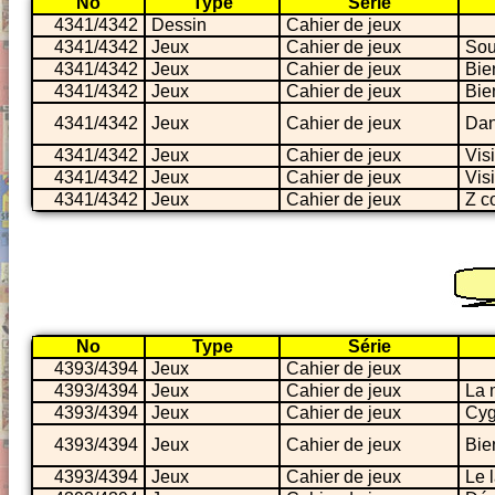
No
Type
Série
4341/4342
Dessin
Cahier de jeux
4341/4342
Jeux
Cahier de jeux
Sou
4341/4342
Jeux
Cahier de jeux
Bie
4341/4342
Jeux
Cahier de jeux
Bie
4341/4342
Jeux
Cahier de jeux
Dan
4341/4342
Jeux
Cahier de jeux
Vis
4341/4342
Jeux
Cahier de jeux
Vis
4341/4342
Jeux
Cahier de jeux
Z c
No
Type
Série
4393/4394
Jeux
Cahier de jeux
4393/4394
Jeux
Cahier de jeux
La 
4393/4394
Jeux
Cahier de jeux
Cyg
4393/4394
Jeux
Cahier de jeux
Bie
4393/4394
Jeux
Cahier de jeux
Le 