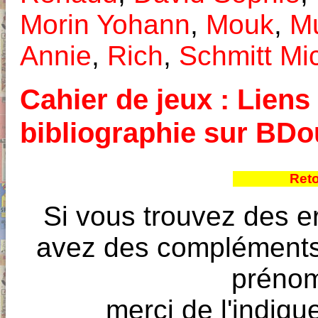
Morin Yohann
,
Mouk
,
Mu
Annie
,
Rich
,
Schmitt Mi
Cahier de jeux : Liens 
bibliographie sur BD
Reto
Si vous trouvez des e
avez des compléments à
prénoms
merci de l'indique