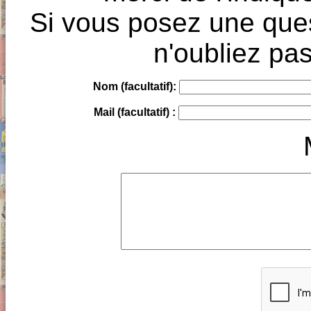
Si vous posez une ques
n'oubliez pas
Nom (facultatif):
Mail (facultatif) :