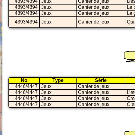
4393/4394
Jeux
Cahier de jeux
Dés
4393/4394
Jeux
Cahier de jeux
Le 
4393/4394
Jeux
Cahier de jeux
Le 
4393/4394
Jeux
Cahier de jeux
Qui
No
Type
Série
4446/4447
Jeux
Cahier de jeux
4446/4447
Jeux
Cahier de jeux
L’é
4446/4447
Jeux
Cahier de jeux
Cro
4446/4447
Jeux
Cahier de jeux
C’es