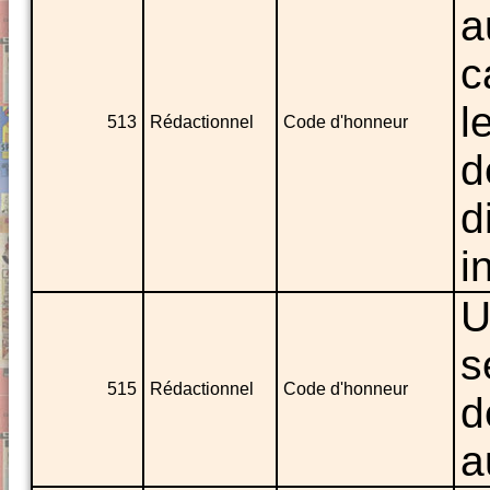
a
c
l
513
Rédactionnel
Code d'honneur
d
d
i
U
s
515
Rédactionnel
Code d'honneur
d
a