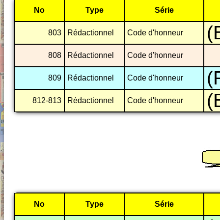
No
Type
Série
(
803
Rédactionnel
Code d'honneur
808
Rédactionnel
Code d'honneur
(
809
Rédactionnel
Code d'honneur
(
812-813
Rédactionnel
Code d'honneur
No
Type
Série