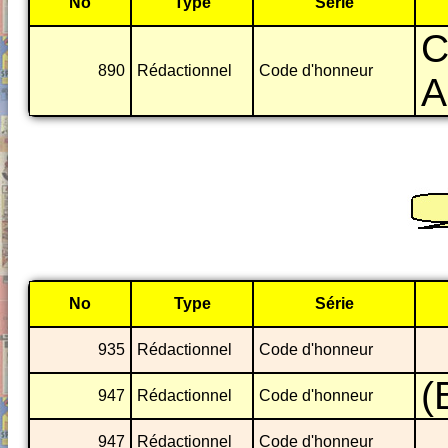
No
Type
Série
C
890
Rédactionnel
Code d'honneur
A
No
Type
Série
935
Rédactionnel
Code d'honneur
(
947
Rédactionnel
Code d'honneur
947
Rédactionnel
Code d'honneur