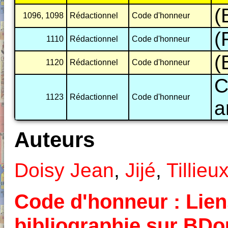
(
1096, 1098
Rédactionnel
Code d'honneur
(
1110
Rédactionnel
Code d'honneur
(
1120
Rédactionnel
Code d'honneur
C
1123
Rédactionnel
Code d'honneur
a
Auteurs
Doisy Jean
,
Jijé
,
Tillieu
Code d'honneur : Liens
bibliographie sur BD