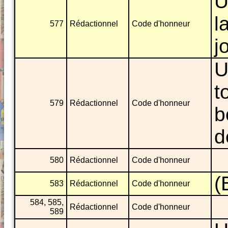
U
l
577
Rédactionnel
Code d'honneur
j
U
t
579
Rédactionnel
Code d'honneur
b
d
580
Rédactionnel
Code d'honneur
(
583
Rédactionnel
Code d'honneur
584, 585,
Rédactionnel
Code d'honneur
589