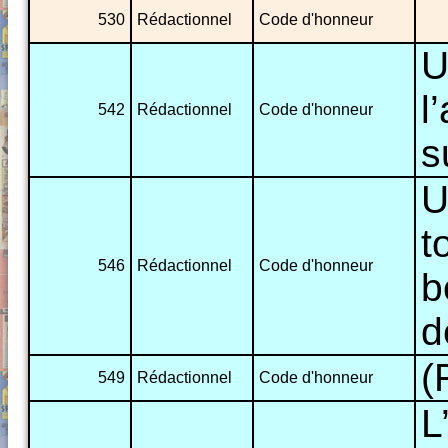
530
Rédactionnel
Code d'honneur
U
l
542
Rédactionnel
Code d'honneur
s
U
t
546
Rédactionnel
Code d'honneur
b
d
(
549
Rédactionnel
Code d'honneur
L