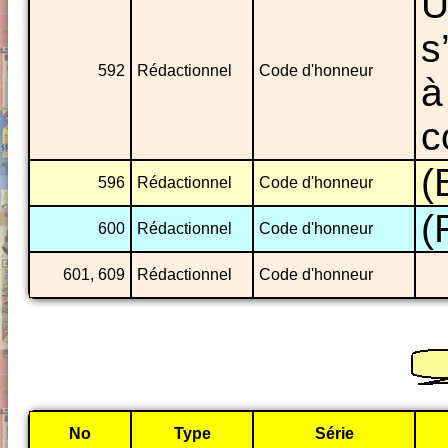
U
s
592
Rédactionnel
Code d'honneur
à
c
(
596
Rédactionnel
Code d'honneur
(
600
Rédactionnel
Code d'honneur
601, 609
Rédactionnel
Code d'honneur
No
Type
Série