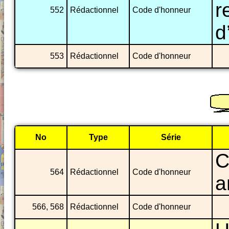
r
552
Rédactionnel
Code d'honneur
d
553
Rédactionnel
Code d'honneur
No
Type
Série
C
564
Rédactionnel
Code d'honneur
a
566, 568
Rédactionnel
Code d'honneur