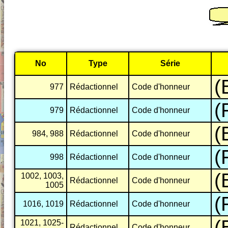
No
Type
Série
(
977
Rédactionnel
Code d'honneur
(
979
Rédactionnel
Code d'honneur
(
984, 988
Rédactionnel
Code d'honneur
(
998
Rédactionnel
Code d'honneur
(
1002, 1003,
Rédactionnel
Code d'honneur
1005
(
1016, 1019
Rédactionnel
Code d'honneur
(
1021, 1025-
Rédactionnel
Code d'honneur