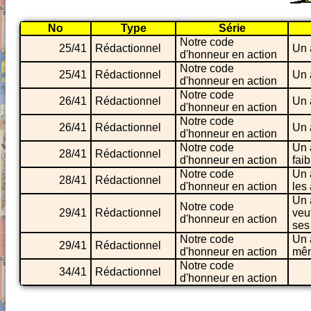
No
Type
Série
Notre code
25/41
Rédactionnel
Un 
d'honneur en action
Notre code
25/41
Rédactionnel
Un 
d'honneur en action
Notre code
26/41
Rédactionnel
Un 
d'honneur en action
Notre code
26/41
Rédactionnel
Un 
d'honneur en action
Notre code
Un 
28/41
Rédactionnel
d'honneur en action
faib
Notre code
Un 
28/41
Rédactionnel
d'honneur en action
les 
Un 
Notre code
29/41
Rédactionnel
veu
d'honneur en action
ses 
Notre code
Un 
29/41
Rédactionnel
d'honneur en action
même
Notre code
34/41
Rédactionnel
d'honneur en action