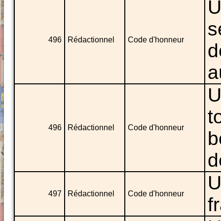
U
s
496
Rédactionnel
Code d'honneur
d
a
U
t
496
Rédactionnel
Code d'honneur
b
d
U
497
Rédactionnel
Code d'honneur
f