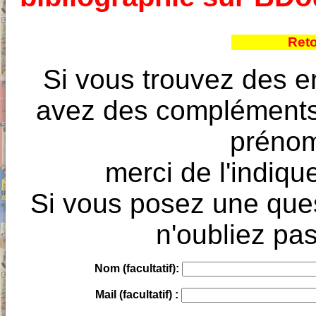
Reto
Si vous trouvez des e
avez des compléments à
prénoms
merci de l'indique
Si vous posez une ques
n'oubliez pas
Nom (facultatif):
Mail (facultatif) :