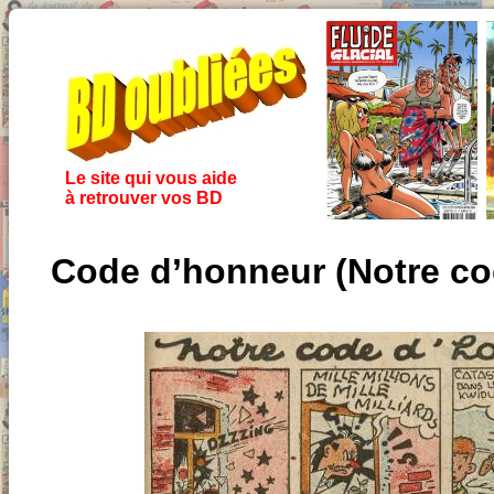
Le site qui vous aide
à retrouver vos BD
Code d’honneur (Notre co